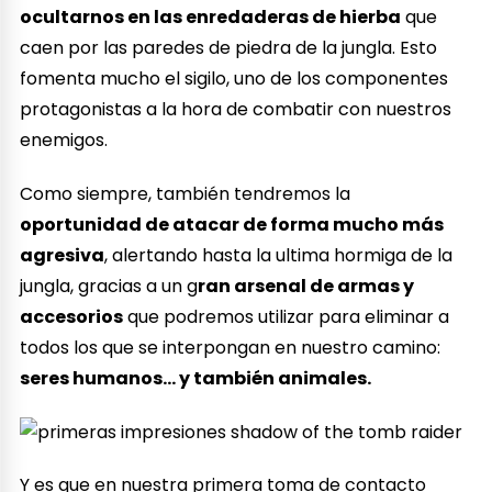
ocultarnos en las enredaderas de hierba
que
caen por las paredes de piedra de la jungla. Esto
fomenta mucho el sigilo, uno de los componentes
protagonistas a la hora de combatir con nuestros
enemigos.
Como siempre, también tendremos la
oportunidad de atacar de forma mucho más
agresiva
, alertando hasta la ultima hormiga de la
jungla, gracias a un g
ran arsenal de armas y
accesorios
que podremos utilizar para eliminar a
todos los que se interpongan en nuestro camino:
seres humanos… y también animales.
Y es que en nuestra primera toma de contacto