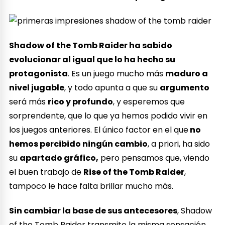
Shadow of the Tomb Raider ha sabido
evolucionar al igual que lo ha hecho su
protagonista
. Es un juego mucho más
maduro a
nivel jugable
, y todo apunta a que su
argumento
será más
rico y profundo
, y esperemos que
sorprendente, que lo que ya hemos podido vivir en
los juegos anteriores. El único factor en el que
no
hemos percibido ningún cambio
, a priori, ha sido
su
apartado gráfico,
pero pensamos que, viendo
el buen trabajo de
Rise of the Tomb Raider
,
tampoco le hace falta brillar mucho más.
Sin cambiar la base de sus antecesores
, Shadow
of the Tomb Raider transmite la misma sensación