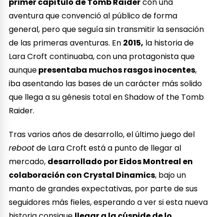
primer capítulo de Tomb Raider
con una
aventura que convenció al público de forma
general, pero que seguía sin transmitir la sensación
de las primeras aventuras. En
2015,
la historia de
Lara Croft continuaba, con una protagonista que
aunque
presentaba muchos rasgos inocentes
,
iba asentando las bases de un carácter más solido
que llega a su génesis total en Shadow of the Tomb
Raider.
Tras varios años de desarrollo, el último juego del
reboot
de Lara Croft está a punto de llegar al
mercado,
desarrollado por Eidos Montreal en
colaboración con Crystal Dinamics
, bajo un
manto de grandes expectativas, por parte de sus
seguidores más fieles, esperando a ver si esta nueva
historia consigue
llegar a la cúspide de lo