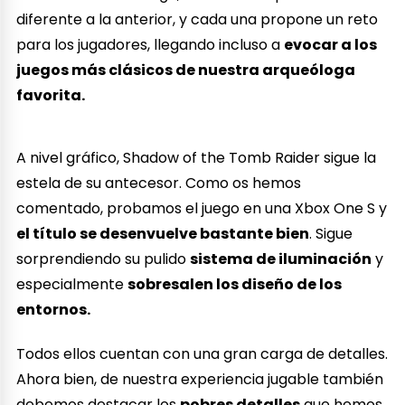
diferente a la anterior, y cada una propone un reto
para los jugadores, llegando incluso a
evocar a los
juegos más clásicos de nuestra arqueóloga
favorita.
A nivel gráfico, Shadow of the Tomb Raider sigue la
estela de su antecesor. Como os hemos
comentado, probamos el juego en una Xbox One S y
el título se desenvuelve bastante bien
. Sigue
sorprendiendo su pulido
sistema de iluminación
y
especialmente
sobresalen los diseño de los
entornos.
Todos ellos cuentan con una gran carga de detalles.
Ahora bien, de nuestra experiencia jugable también
debemos destacar los
pobres detalles
que hemos