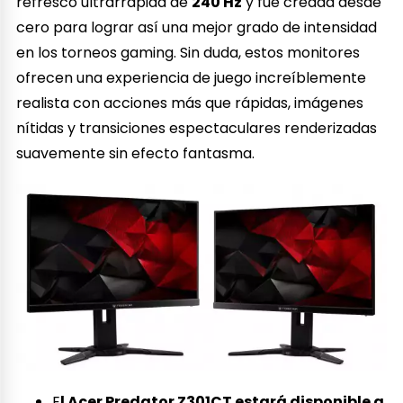
refresco ultrarrápida de
240 Hz
y fue creada desde
cero para lograr así una mejor grado de intensidad
en los torneos gaming. Sin duda, estos monitores
ofrecen una experiencia de juego increíblemente
realista con acciones más que rápidas, imágenes
nítidas y transiciones espectaculares renderizadas
suavemente sin efecto fantasma.
E
l Acer Predator Z301CT estará disponible a