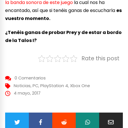
la banda sonora de este juego
la cual nos ha
encantado, así que si tenéis ganas de escucharla
es
vuestro momento.
¿Tenéis ganas de probar Prey y de estar a bordo
de la Talos I?
Rate this post
0 Comentarios
Noticias
,
PC
,
PlayStation 4
,
Xbox One
4 mayo, 2017