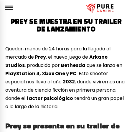
PREY SE MUESTRA EN SU TRAILER
DE LANZAMIENTO
Quedan menos de 24 horas para la llegada al
mercado de
Prey
, el nuevo juego de
Arkane
Studios
, producido por
Bethesda
que se lanza en
PlayStation 4, Xbox One y PC
. Este shooter
espacial nos lleva al año
2032
, donde viviremos una
aventura de ciencia ficción en primera persona,
donde el
factor psicológico
tendrá un gran papel
a lo largo de la historia.
Prey se presenta en su trailer de