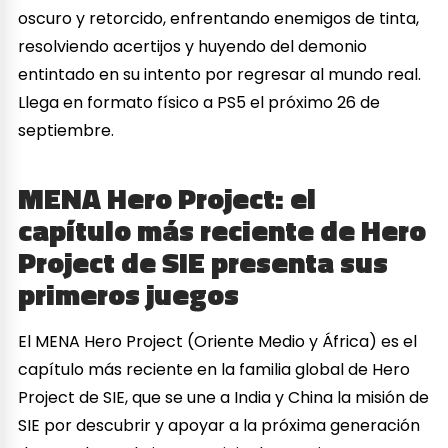
oscuro y retorcido, enfrentando enemigos de tinta,
resolviendo acertijos y huyendo del demonio
entintado en su intento por regresar al mundo real.
Llega en formato físico a PS5 el próximo 26 de
septiembre.
MENA Hero Project: el
capítulo más reciente de Hero
Project de SIE presenta sus
primeros juegos
El MENA Hero Project (Oriente Medio y África) es el
capítulo más reciente en la familia global de Hero
Project de SIE, que se une a India y China la misión de
SIE por descubrir y apoyar a la próxima generación