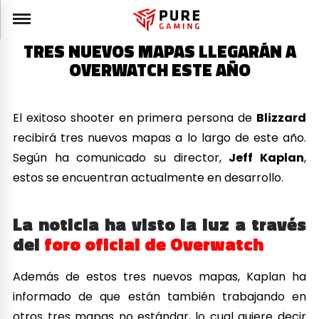
TRES NUEVOS MAPAS LLEGARÁN A
OVERWATCH ESTE AÑO
El exitoso shooter en primera persona de
Blizzard
recibirá tres nuevos mapas a lo largo de este año.
Según ha comunicado su director,
Jeff Kaplan
,
estos se encuentran actualmente en desarrollo.
La noticia ha visto la luz a través
del
foro oficial de Overwatch
Además de estos tres nuevos mapas, Kaplan ha
informado de que están también trabajando en
otros tres mapas no estándar, lo cual quiere decir