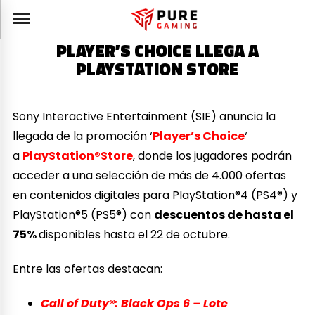
PLAYER’S CHOICE LLEGA A
PLAYSTATION STORE
Sony Interactive Entertainment (SIE) anuncia la
llegada de la promoción ‘
Player’s Choice
‘
a
PlayStation®Store
, donde los jugadores podrán
acceder a una selección de más de 4.000 ofertas
en contenidos digitales para PlayStation®4 (PS4®) y
PlayStation®5 (PS5®) con
descuentos de hasta el
75%
disponibles hasta el 22 de octubre.
Entre las ofertas destacan:
Call of Duty®: Black Ops 6 – Lote