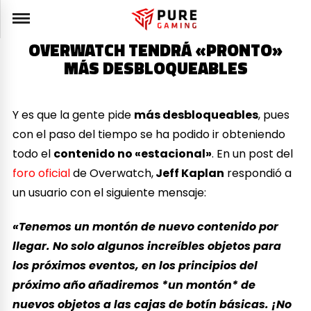
OVERWATCH TENDRÁ «PRONTO»
MÁS DESBLOQUEABLES
Y es que la gente pide
más desbloqueables
, pues
con el paso del tiempo se ha podido ir obteniendo
todo el
contenido no «estacional»
. En un post del
foro oficial
de Overwatch,
Jeff Kaplan
respondió a
un usuario con el siguiente mensaje:
«Tenemos un montón de nuevo contenido por
llegar. No solo algunos increíbles objetos para
los próximos eventos, en los principios del
próximo año añadiremos *un montón* de
nuevos objetos a las cajas de botín básicas. ¡No