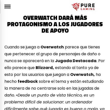
OVERWATCH DARÁ MÁS
PROTAGONISMO A LOS JUGADORES
DE APOYO
Cuando se juega a
Overwatch
parece que tienes
que pertenecer al grupo de personajes de daño o
nunca se aparecerá en la
Jugada Destacada
. Por
ello parece que
Blizzard,
estando al tanto ya de
esto por los usuarios que juegan a
Overwatch,
ha
hecho
feedback
sobre el tema y están estudiando
la manera de no centrarse solo en las jugadas de
daño. «
Desde un punto de vista técnico, es un
problema difícil de solucionar: un ordenador
difícilmente sabe qué jugada es buena o mala, ya