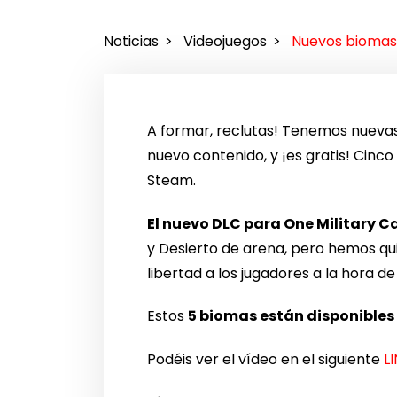
Noticias
Videojuegos
Nuevos biomas 
A formar, reclutas! Tenemos nuevas
nuevo contenido, y ¡es gratis! Cinc
Steam.
El nuevo DLC para One Military 
y Desierto de arena, pero hemos qui
libertad a los jugadores a la hora 
Estos
5 biomas están disponibles
Podéis ver el vídeo en el siguiente
L