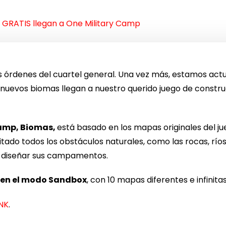
GRATIS llegan a One Military Camp
 órdenes del cuartel general. Una vez más, estamos act
o nuevos biomas llegan a nuestro querido juego de constru
Camp, Biomas,
está basado en los mapas originales del jue
tado todos los obstáculos naturales, como las rocas, río
de diseñar sus campamentos.
 en el modo Sandbox
, con 10 mapas diferentes e infinita
INK
.