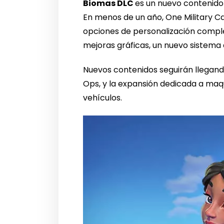
Biomas DLC
es un nuevo contenido 
En menos de un año, One Military C
opciones de personalización compl
mejoras gráficas, un nuevo sistem
Nuevos contenidos seguirán llegan
Ops, y la expansión dedicada a maq
vehículos.