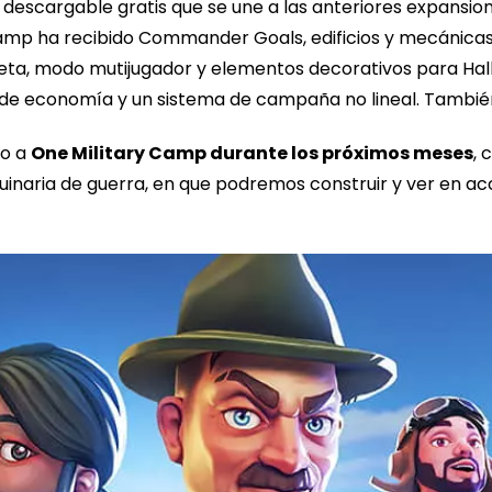
descargable gratis que se une a las anteriores expansione
amp ha recibido Commander Goals, edificios y mecánicas
eta, modo mutijugador y elementos decorativos para Ha
a de economía y un sistema de campaña no lineal. Tambi
do a
One Military Camp durante los próximos meses
,
uinaria de guerra, en que podremos construir y ver en a