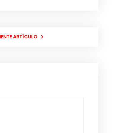
IENTE ARTÍCULO