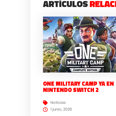
ARTÍCULOS
RELAC
ONE MILITARY CAMP YA EN
NINTENDO SWITCH 2
Noticias
1 junio, 2026