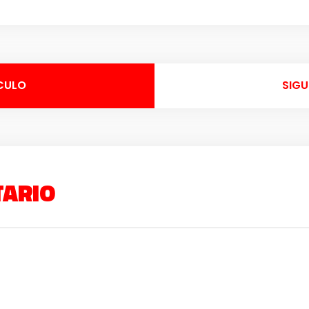
CULO
SIGU
TARIO