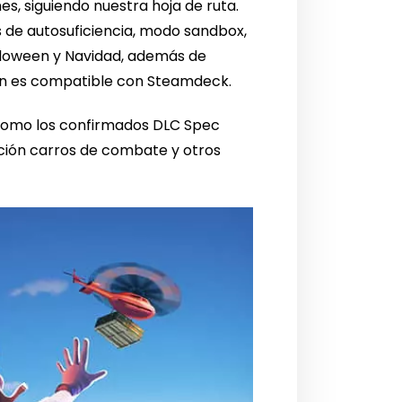
s, siguiendo nuestra hoja de ruta.
 de autosuficiencia, modo sandbox,
lloween y Navidad, además de
én es compatible con Steamdeck.
 como los confirmados DLC Spec
cción carros de combate y otros