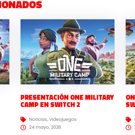
IONADOS
PRESENTACIÓN ONE MILITARY
ON
CAMP EN SWITCH 2
SW
Noticias
,
Videojuegos
24 mayo, 2026