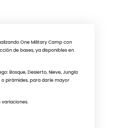
ualizando One Military Camp con
cción de bases, ya disponibles en
go: Bosque, Desierto, Nieve, Jungla
s o pirámides, para darle mayor
s variaciones.