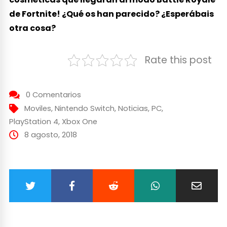
de Fortnite! ¿Qué os han parecido? ¿Esperábais
otra cosa?
Rate this post
0 Comentarios
Moviles
,
Nintendo Switch
,
Noticias
,
PC
,
PlayStation 4
,
Xbox One
8 agosto, 2018