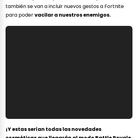
también se van a incluir nuevos gestos a Fortnite
para poder
v
acilar a nuestros enemigos.
¡Y estas serían todas las novedades
cosméticas que llegarán al modo Battle Royale