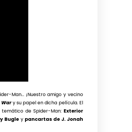
ider-Man… ¡Nuestro amigo y vecino
y War
y su papel en dicha película. El
 temático de Spider-Man:
Exterior
ly Bugle
y
pancartas de J. Jonah