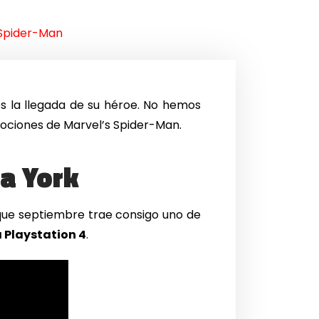
 Spider-Man
s la llegada de su héroe. No hemos
ociones de Marvel’s Spider-Man.
a York
que septiembre trae consigo uno de
Playstation 4
.