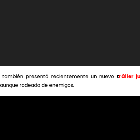
también presentó recientemente un nuevo
t
ráiler 
 aunque rodeado de enemigos.