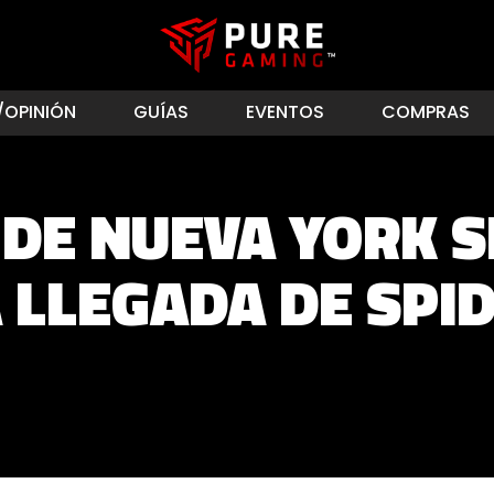
/OPINIÓN
GUÍAS
EVENTOS
COMPRAS
 DE NUEVA YORK 
A LLEGADA DE SPI