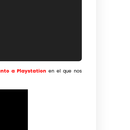
junto a Playstation
en el que nos