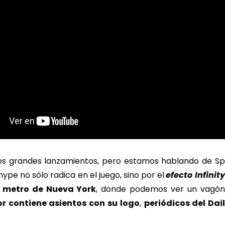
s grandes lanzamientos, pero estamos hablando de Sp
ype no sólo radica en el juego, sino por el
efecto Infinit
l
metro de Nueva York
, donde podemos ver un vagón
or contiene asientos con su logo
,
periódicos del Dai