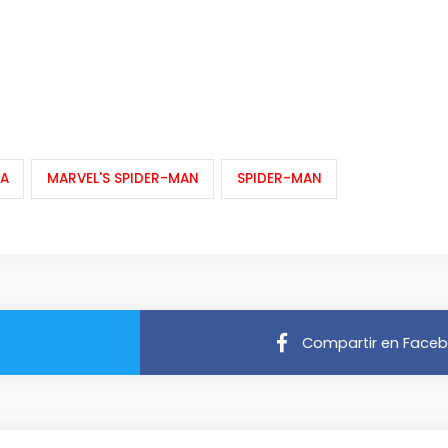
A
MARVEL'S SPIDER-MAN
SPIDER-MAN
Compartir en Face