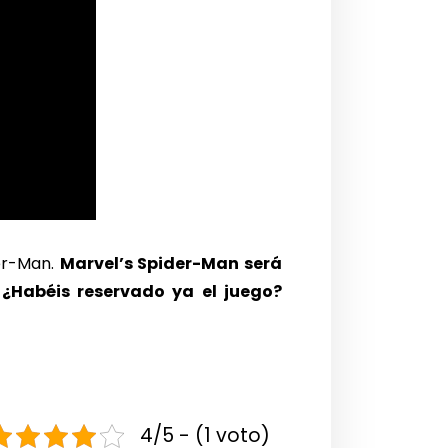
der-Man.
Marvel’s Spider-Man será
 ¿Habéis reservado ya el juego?
4/5 - (1 voto)