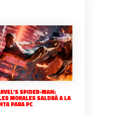
RVEL’S SPIDER-MAN:
LES MORALES SALDRÁ A LA
NTA PARA PC