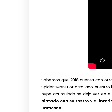
Sabemos que 2018 cuenta con otro
Spider-Man! Por otro lado, nuestro h
hype acumulado se deja ver en e
pintado con su rostro
y el
interi
Jameson
.