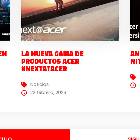
EN
LA NUEVA GAMA DE
AN
PRODUCTOS ACER
NI
#NEXTATACER
Noticias
22 febrero, 2023
CULO
SIGU