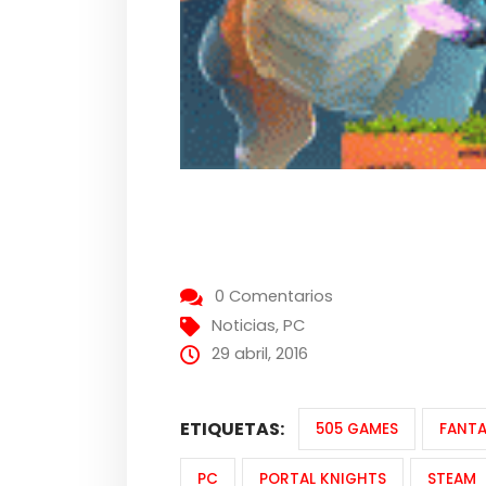
0 Comentarios
Noticias
,
PC
29 abril, 2016
ETIQUETAS:
505 GAMES
FANT
PC
PORTAL KNIGHTS
STEAM