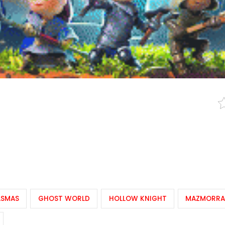
ASMAS
GHOST WORLD
HOLLOW KNIGHT
MAZMORR