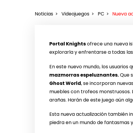
Noticias
Videojuegos
PC
Nueva ac
Portal Knights
ofrece una nueva is
explorarla y enfrentarse a todas l
En este nuevo mundo, los usuarios 
mazmorras espeluznantes.
Que s
Ghost World
, se incorporan nueva
muebles con trofeos monstruosos. L
arañas. Harán de este juego aún al
Esta nueva actualización también i
piedra en un mundo de fantasmas 