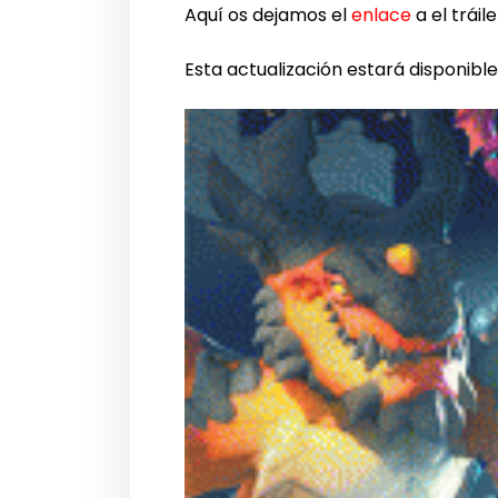
Aquí os dejamos el
enlace
a el tráil
Esta actualización estará disponibl