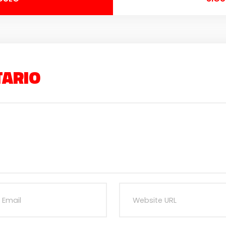
TARIO