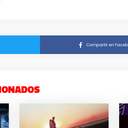
Compartir en Face
IONADOS