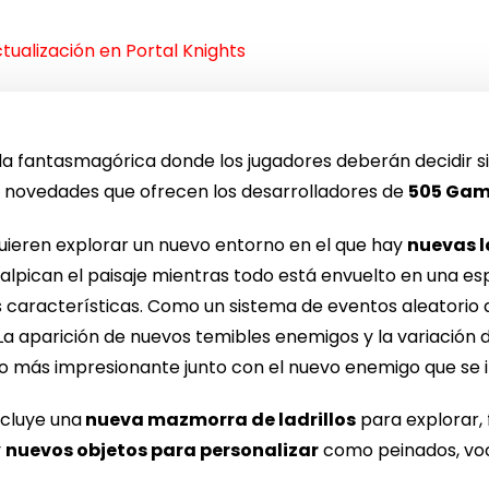
tualización en Portal Knights
la fantasmagórica donde los jugadores deberán decidir si 
as novedades que ofrecen los desarrolladores de
505 Ga
quieren explorar un nuevo entorno en el que hay
nuevas 
alpican el paisaje mientras todo está envuelto en una es
s características. Como un sistema de eventos aleatorio a
a aparición de nuevos temibles enemigos y la variación 
go más impresionante junto con el nuevo enemigo que se 
ncluye una
nueva mazmorra de ladrillos
para explorar, 
y
nuevos objetos para personalizar
como peinados, voce