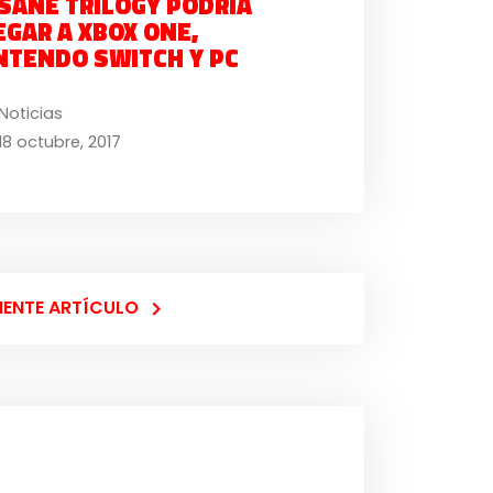
 SANE TRILOGY PODRÍA
EGAR A XBOX ONE,
NTENDO SWITCH Y PC
Noticias
18 octubre, 2017
IENTE ARTÍCULO