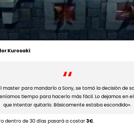
lor Kurosaki
:
master para mandarlo a Sony, se tomó la decisión de saca
 teníamos tiempo para hacerlo más fácil. Lo dejamos en e
que intentar quitarlo. Básicamente estaba escondido».
ero dentro de 30 días pasará a costar
3€
.