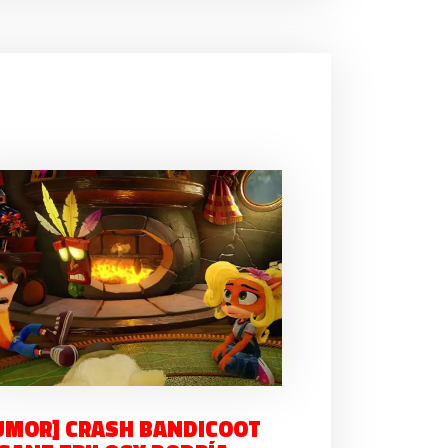
UMOR] CRASH BANDICOOT