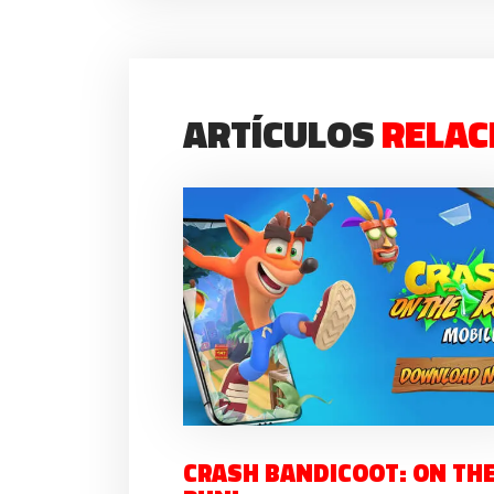
ARTÍCULOS
RELAC
CRASH BANDICOOT: ON TH