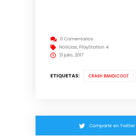
0 Comentarios
Noticias
,
PlayStation 4
21 julio, 2017
ETIQUETAS:
CRASH BANDICOOT
Compartir en Twitter