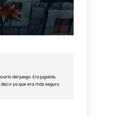
rlo del juego. Era jugable,
l disco ya que era más seguro