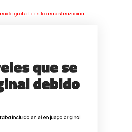
tenido gratuito en la remasterización
veles que se
ginal debido
aba incluido en el en juego original