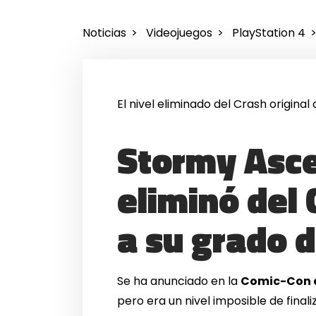
Noticias
Videojuegos
PlayStation 4
El nivel eliminado del Crash origin
Stormy Asce
eliminó del 
a su grado d
Se ha anunciado en la
Comic-Con d
pero era un nivel imposible de final