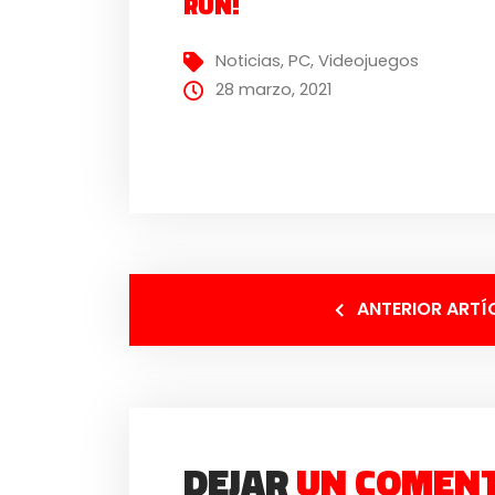
RUN!
Noticias
,
PC
,
Videojuegos
28 marzo, 2021
ANTERIOR ARTÍ
DEJAR
UN COMEN