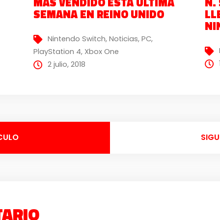
MÁS VENDIDO ESTA ÚLTIMA
N.
SEMANA EN REINO UNIDO
LL
NI
Nintendo Switch
,
Noticias
,
PC
,
PlayStation 4
,
Xbox One
2 julio, 2018
CULO
SIGU
TARIO