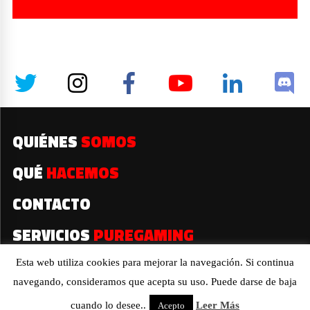
QUIÉNES
SOMOS
QUÉ
HACEMOS
CONTACTO
SERVICIOS
PUREGAMING
Esta web utiliza cookies para mejorar la navegación. Si continua
navegando, consideramos que acepta su uso. Puede darse de baja
2019© Todos los derechos reservados
cuando lo desee..
Leer Más
Acepto