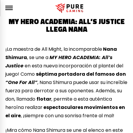
MY HERO ACADEMIA: ALL’S JUSTICE
LLEGA NANA
¡La maestra de All Might, la incomparable
Nana
Shimura
, se une a
MY HERO ACADEMIA: All’s
Justice
en esta nueva incorporación al plantel del
juego! Como
séptima portadora del famoso don
“One For All”
, Nana Shimura puede usar su increíble
fuerza para derrotar a sus oponentes. Además, su
don, llamado
flotar
, permite a esta auténtica
heroína realizar
espectaculares movimientos en
el aire
, ¡siempre con una sonrisa frente al mal!
¡Mira cómo Nana Shimura se une al elenco en este