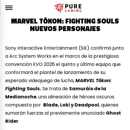
MARVEL TŌKON: FIGHTING SOULS
NUEVOS PERSONAJES
Sony Interactive Entertainment (SIE) confirmó junto
a Arc System Works en el marco de la prestigiosa
convención EVO 2026 el quinto y último equipo que
conformará el plantel de lanzamiento de su
esperado videojuego de lucha,
MARVEL Tōkon:
Fighting Souls.
Se trata de
Samuráis de la
Medianoche
, una alineación de héroes oscuros
compuesta por
Blade, Loki y Deadpool
, quienes
sumarán fuerzas al previamente anunciado
Ghost
Rider
.