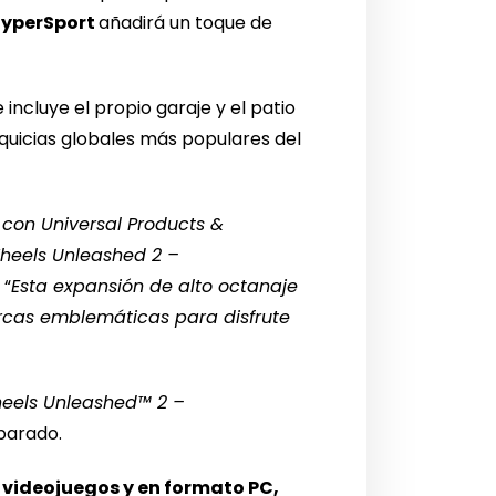
HyperSport
añadirá un toque de
 incluye el propio garaje y el patio
quicias globales más populares del
 con Universal Products &
Wheels Unleashed 2 –
. “
Esta expansión de alto octanaje
rcas emblemáticas para disfrute
eels Unleashed™ 2 –
eparado.
e videojuegos y en formato PC,