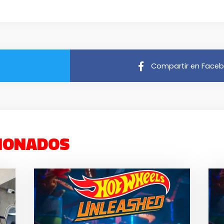
Compartir en Face
IONADOS