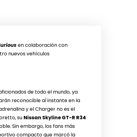
Furious
en colaboración con
atro nuevos vehículos
aficionados de todo el mundo, ya
arán reconocible al instante en la
adrenalina y el Charger no es el
oretto, su
Nissan Skyline GT-R R34
oble. Sin embargo, los fans más
portivo compacto que marcó la