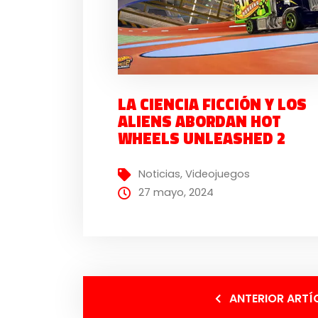
LA CIENCIA FICCIÓN Y LOS
ALIENS ABORDAN HOT
WHEELS UNLEASHED 2
Noticias
,
Videojuegos
27 mayo, 2024
ANTERIOR ARTÍ