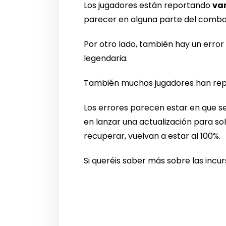
Los jugadores están reportando
va
parecer en alguna parte del combat
Por otro lado, también hay un error
legendaria.
También muchos jugadores han rep
Los errores parecen estar en que 
en lanzar una actualización para so
recuperar, vuelvan a estar al 100%.
Si queréis saber más sobre las incurs