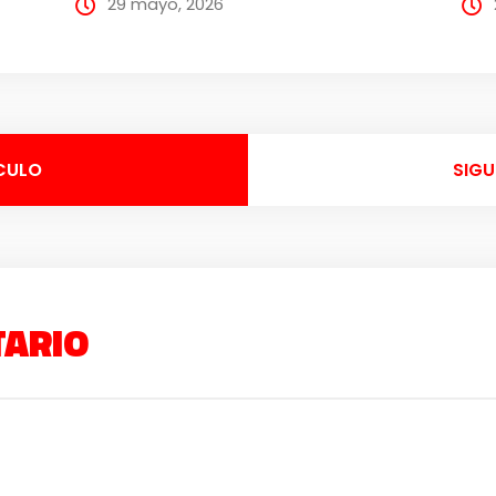
29 mayo, 2026
CULO
SIGU
TARIO