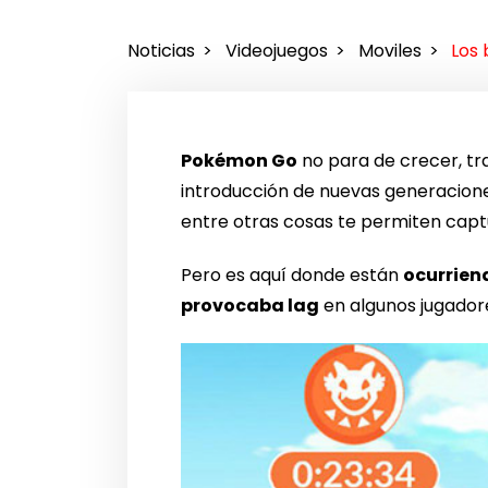
Noticias
Videojuegos
Moviles
Los 
Pokémon Go
no para de crecer, tr
introducción de nuevas generacion
entre otras cosas te permiten capt
Pero es aquí donde están
ocurrien
provocaba lag
en algunos jugado