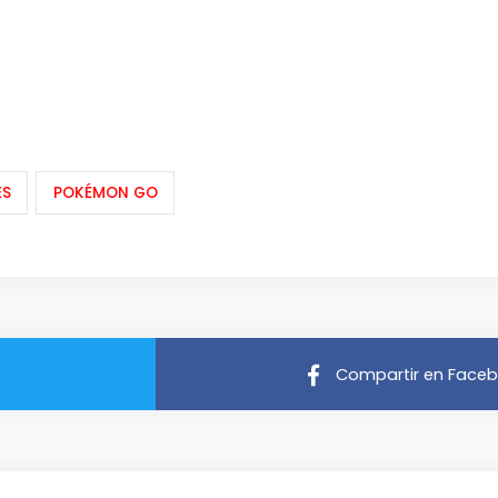
ES
POKÉMON GO
Compartir en Face