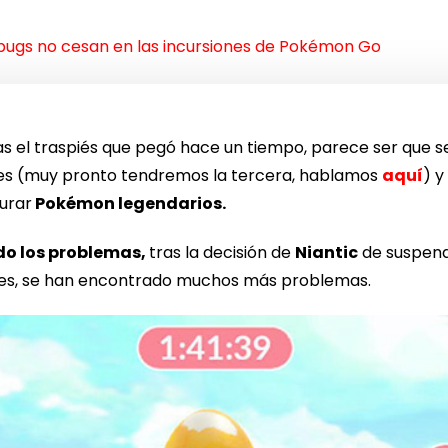
bugs no cesan en las incursiones de Pokémon Go
as el traspiés que pegó hace un tiempo, parece ser que se
es (muy pronto tendremos la tercera, hablamos
aquí
) y
urar
Pokémon legendarios.
do los problemas,
tras la decisión de
Niantic
de suspend
res, se han encontrado muchos más problemas.