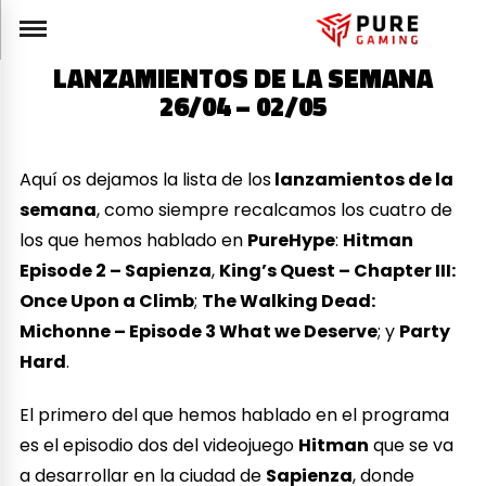
LANZAMIENTOS DE LA SEMANA
26/04 – 02/05
Aquí os dejamos la lista de los
lanzamientos de la
semana
, como siempre recalcamos los cuatro de
los que hemos hablado en
PureHype
:
Hitman
Episode 2 – Sapienza
,
King’s Quest – Chapter III:
Once Upon a Climb
;
The Walking Dead:
Michonne – Episode 3 What we Deserve
; y
Party
Hard
.
El primero del que hemos hablado en el programa
es el episodio dos del videojuego
Hitman
que se va
a desarrollar en la ciudad de
Sapienza
, donde