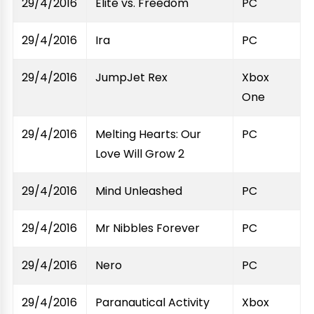
29/4/2016
Elite vs. Freedom
PC
29/4/2016
Ira
PC
29/4/2016
JumpJet Rex
Xbox
One
29/4/2016
Melting Hearts: Our
PC
Love Will Grow 2
29/4/2016
Mind Unleashed
PC
29/4/2016
Mr Nibbles Forever
PC
29/4/2016
Nero
PC
29/4/2016
Paranautical Activity
Xbox