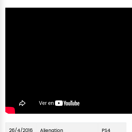
26/4/2016
Alienation
PS4