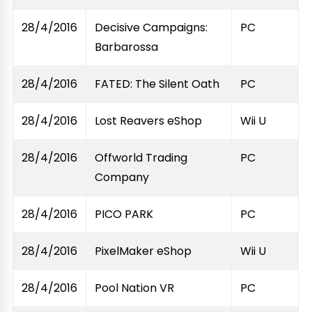
28/4/2016
Decisive Campaigns:
PC
Barbarossa
28/4/2016
FATED: The Silent Oath
PC
28/4/2016
Lost Reavers eShop
Wii U
28/4/2016
Offworld Trading
PC
Company
28/4/2016
PICO PARK
PC
28/4/2016
PixelMaker eShop
Wii U
28/4/2016
Pool Nation VR
PC