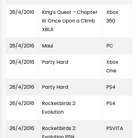
26/4/2016
King’s Quest – Chapter
Xbox
III: Once Upon a Climb
360
XBLA
26/4/2016
Maui
PC
26/4/2016
Party Hard
Xbox
One
26/4/2016
Party Hard
PS4
26/4/2016
Rocketbirds 2:
PS4
Evolution
26/4/2016
Rocketbirds 2:
PSVITA
Evolution PSN