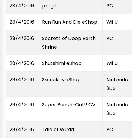
28/4/2016
prog.1
PC
28/4/2016
Run Run And Die eShop
Wii U
28/4/2016
Secrets of Deep Earth
PC
Shrine
28/4/2016
Shutshimi eShop
Wii U
28/4/2016
Sssnakes eShop
Nintendo
3DS
28/4/2016
Super Punch-Out!! CV
Nintendo
3DS
28/4/2016
Tale of Wuxia
PC