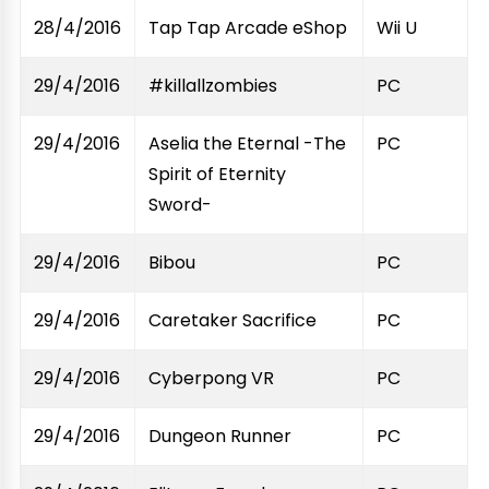
28/4/2016
Tap Tap Arcade eShop
Wii U
29/4/2016
#killallzombies
PC
29/4/2016
Aselia the Eternal -The
PC
Spirit of Eternity
Sword-
29/4/2016
Bibou
PC
29/4/2016
Caretaker Sacrifice
PC
29/4/2016
Cyberpong VR
PC
29/4/2016
Dungeon Runner
PC