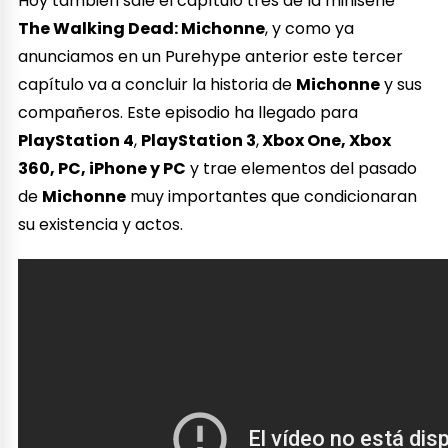
Hoy también sale el capítulo tres de la miniserie
The Walking Dead: Michonne
, y como ya
anunciamos en un Purehype anterior este tercer
capítulo va a concluir la historia de
Michonne
y sus
compañeros. Este episodio ha llegado para
PlayStation 4
,
PlayStation 3
,
Xbox One, Xbox
360, PC, iPhone y PC
y trae elementos del pasado
de
Michonne
muy importantes que condicionaran
su existencia y actos.