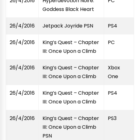
26/4/2016
Hyperdevotion Noire:
PC
Goddess Black Heart
26/4/2016
Jetpack Joyride PSN
PS4
26/4/2016
King’s Quest – Chapter
PC
III: Once Upon a Climb
26/4/2016
King’s Quest – Chapter
Xbox
III: Once Upon a Climb
One
26/4/2016
King’s Quest – Chapter
PS4
III: Once Upon a Climb
26/4/2016
King’s Quest – Chapter
PS3
III: Once Upon a Climb
PSN