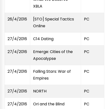
XBLA
26/4/2016
[STO] Special Tactics
PC
Online
27/4/2016
C14 Dating
PC
27/4/2016
Emerge: Cities of the
PC
Apocalypse
27/4/2016
Falling Stars: War of
PC
Empires
27/4/2016
NORTH
PC
27/4/2016
Ori and the Blind
PC