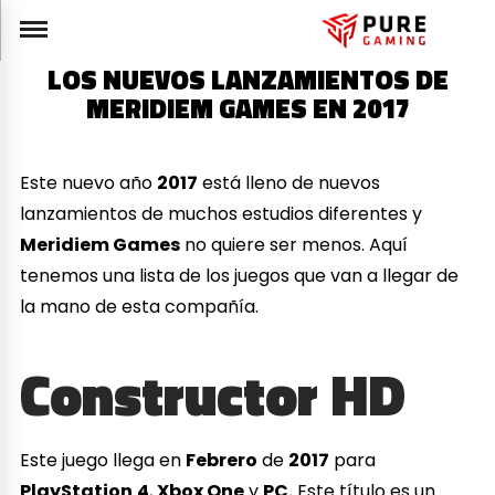
LOS NUEVOS LANZAMIENTOS DE
MERIDIEM GAMES EN 2017
Este nuevo año
2017
está lleno de nuevos
lanzamientos de muchos estudios diferentes y
Meridiem Games
no quiere ser menos. Aquí
tenemos una lista de los juegos que van a llegar de
la mano de esta compañía.
Constructor HD
Este juego llega en
Febrero
de
2017
para
PlayStation
4
,
Xbox One
y
PC.
Este título es un