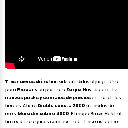
Tres nuevas skins
han sido añadidas al juego: Una
para
Rexxar
y un par para
Zarya
. Hay disponibles
nuevos packs y cambios de precios
en dos de los
héroes: Ahora
Diablo cuesta 2000
monedas de
oro y
Muradin sube a 4000
. El mapa Braxis Holdout
ha recibido algunos cambios de balance así como