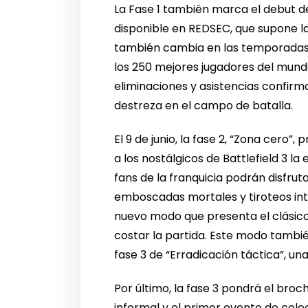
La Fase 1 también marca el debut de
disponible en REDSEC, que supone la
también cambia en las temporadas 
los 250 mejores jugadores del mund
eliminaciones y asistencias confirma
destreza en el campo de batalla.
El 9 de junio, la fase 2, “Zona cero”
a los nostálgicos de Battlefield 3 l
fans de la franquicia podrán disfru
emboscadas mortales y tiroteos int
nuevo modo que presenta el clásico
costar la partida. Este modo tambié
fase 3 de “Erradicación táctica”, un
Por último, la fase 3 pondrá el broc
informal y el primer evento de cole