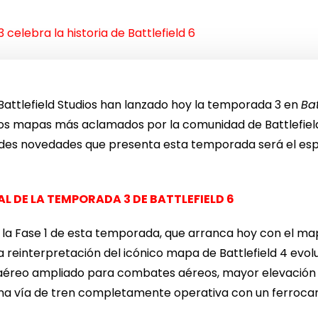
celebra la historia de Battlefield 6
 Battlefield Studios han lanzado hoy la temporada 3 en
Ba
 los mapas más aclamados por la comunidad de Battlefiel
des novedades que presenta esta temporada será el esper
AL DE LA TEMPORADA 3 DE BATTLEFIELD 6
 la Fase 1 de esta temporada, que arranca hoy con el ma
a reinterpretación del icónico mapa de Battlefield 4 evo
éreo ampliado para combates aéreos, mayor elevación y
na vía de tren completamente operativa con un ferrocar