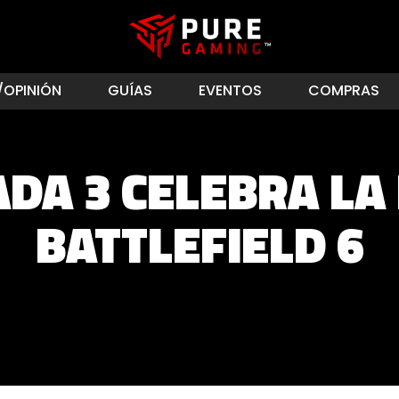
/OPINIÓN
GUÍAS
EVENTOS
COMPRAS
DA 3 CELEBRA LA 
BATTLEFIELD 6