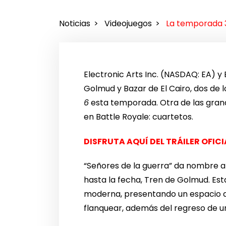
Noticias
Videojuegos
La temporada 3 
Electronic Arts Inc. (NASDAQ: EA) y
Golmud y Bazar de El Cairo, dos de
6
esta temporada. Otra de las gran
en Battle Royale: cuartetos.
DISFRUTA AQUÍ DEL TRÁILER OFICI
“Señores de la guerra” da nombre a
hasta la fecha, Tren de Golmud. Est
moderna, presentando un espacio a
flanquear, además del regreso de u