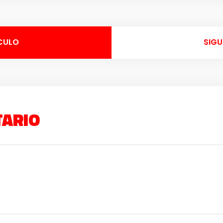
CULO
SIGU
TARIO