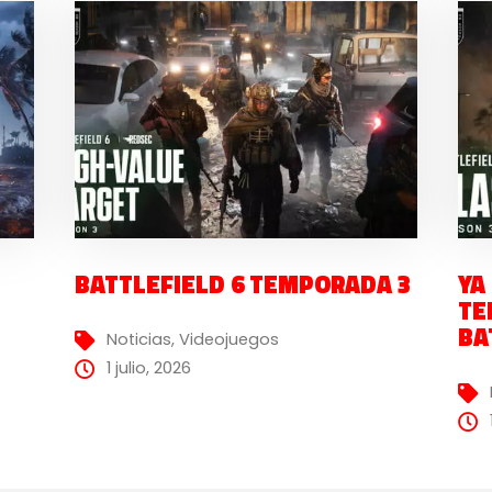
BATTLEFIELD 6 TEMPORADA 3
YA
TE
BA
Noticias
,
Videojuegos
1 julio, 2026