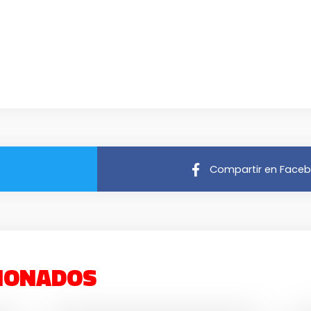
Compartir en Face
IONADOS