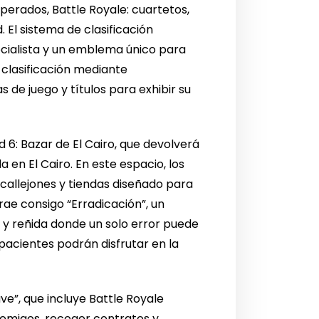
perados, Battle Royale: cuartetos,
 El sistema de clasificación
cialista y un emblema único para
 clasificación mediante
 de juego y títulos para exhibir su
d 6: Bazar de El Cairo, que devolverá
 en El Cairo. En este espacio, los
 callejones y tiendas diseñado para
ae consigo “Erradicación”, un
 y reñida donde un solo error puede
pacientes podrán disfrutar en la
ve”, que incluye Battle Royale
enemigos, recoger contratos y