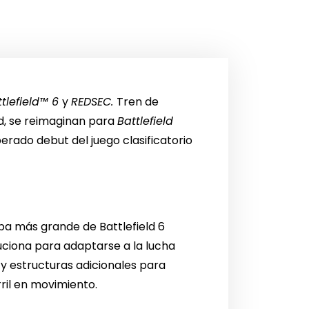
ttlefield™ 6
y
REDSEC.
Tren de
d, se reimaginan para
Battlefield
ado debut del juego clasificatorio
pa más grande de Battlefield 6
luciona para adaptarse a la lucha
 estructuras adicionales para
ril en movimiento.