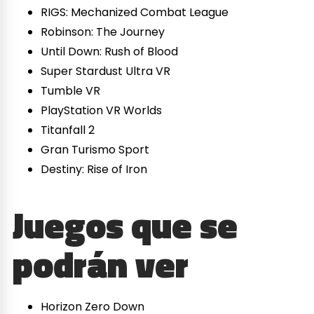
RIGS: Mechanized Combat League
Robinson: The Journey
Until Down: Rush of Blood
Super Stardust Ultra VR
Tumble VR
PlayStation VR Worlds
Titanfall 2
Gran Turismo Sport
Destiny: Rise of Iron
Juegos que se
podrán ver
Horizon Zero Down