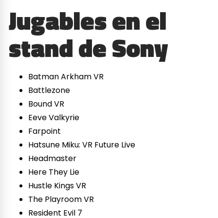
Jugables en el
stand de Sony
Batman Arkham VR
Battlezone
Bound VR
Eeve Valkyrie
Farpoint
Hatsune Miku: VR Future Live
Headmaster
Here They Lie
Hustle Kings VR
The Playroom VR
Resident Evil 7