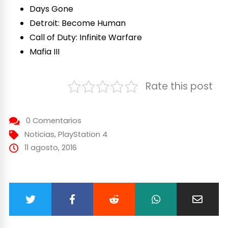
Days Gone
Detroit: Become Human
Call of Duty: Infinite Warfare
Mafia III
Rate this post
0 Comentarios
Noticias
,
PlayStation 4
11 agosto, 2016