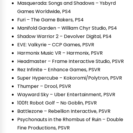
Masquerada: Songs and Shadows – Ysbyrd
Games Worldwide, PS4
Furi – The Game Bakers, PS4
Manifold Garden – William Chyr Studio, PS4
Shadow Warrior 2 – Devolver Digital, PS4
EVE: Valkyrie – CCP Games, PSVR
Harmonix Music VR – Harmonix, PSVR
Headmaster – Frame Interactive Studio, PSVR
Rez Infinite – Enhance Games, PSVR
Super Hypercube – Kokoromi/Polytron, PSVR
Thumper – Drool, PSVR
Wayward Sky – Uber Entertainment, PSVR
100ft Robot Golf – No Goblin, PSVR
Battlezone – Rebellion Interactive, PSVR
Psychonauts in the Rhombus of Ruin – Double
Fine Productions, PSVR