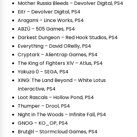
Mother Russia Bleeds – Devolver Digital, PS4
Eitr – Devolver Digital, PS4
Aragami – Lince Works, PS4
ABZÛ – 505 Games, PS4
Darkest Dungeon – Red Hook Studios, PS4
Everything – David OReilly, PS4
Cryptark – Alientrap Games, PS4
The King of Fighters XIV – Atlus, PS4
Yakuza 0 – SEGA, PS4
XING: The Land Beyond – White Lotus
Interactive, PS4
Loot Rascals – Hollow Pond, PS4
Thumper – Drool, PS4
Night in The Woods – Infinite Fall, PS4
GNOG – KO_OP, PS4
Brut@l – Stormcloud Games, PS4