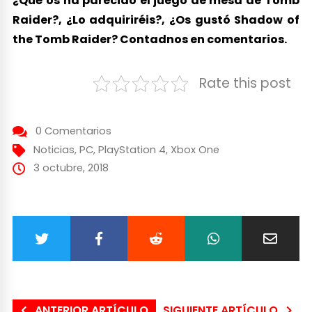
¿Qué os ha parecido el juego de mesa de Tomb
Raider?, ¿Lo adquiriréis?, ¿Os gustó Shadow of
the Tomb Raider? Contadnos en comentarios.
Rate this post
0 Comentarios
Noticias
,
PC
,
PlayStation 4
,
Xbox One
3 octubre, 2018
ANTERIOR ARTÍCULO
SIGUIENTE ARTÍCULO