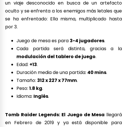
un viaje desconocido en busca de un artefacto
oculto y se enfrenta a los enemigos más letales que
se ha enfrentado: Ella misma, multiplicado hasta
por 3.
Juego de mesa es para
3-4 jugadores
.
Cada partida será distinta, gracias a la
modulación del tablero de juego
.
Edad:
+13
.
Duración media de una partida:
40 mins
.
Tamaño:
312 x 227 x 77mm
.
Peso:
1.8 kg
.
Idioma:
Inglés
.
Tomb Raider Legends: El Juego de Mesa
llegará
en Febrero de 2019 y ya está disponible para