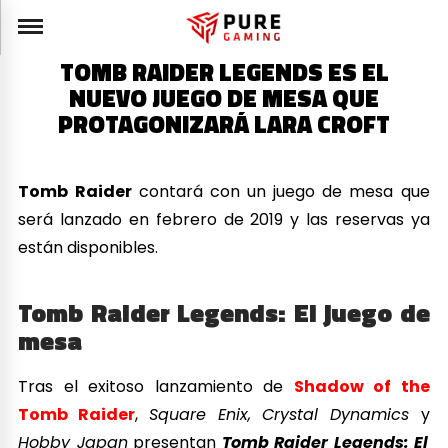
TOMB RAIDER LEGENDS ES EL
NUEVO JUEGO DE MESA QUE
PROTAGONIZARÁ LARA CROFT
Tomb Raider
contará con un juego de mesa que
será lanzado en febrero de 2019 y las reservas ya
están disponibles.
Tomb Raider Legends: El juego de
mesa
Tras el exitoso lanzamiento de
Shadow of the
Tomb Raider
,
Square Enix, Crystal Dynamics
y
Hobby Japan
presentan
Tomb Raider Legends: El