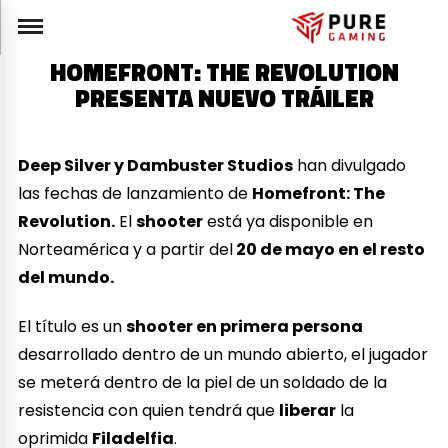
HOMEFRONT: THE REVOLUTION
PRESENTA NUEVO TRÁILER
Deep Silver y Dambuster Studios
han divulgado
las fechas de lanzamiento de
Homefront: The
Revolution.
El
shooter
está ya disponible en
Norteamérica y a partir del
20 de mayo en el resto
del mundo.
El título es un
shooter en primera persona
desarrollado dentro de un mundo abierto, el jugador
se meterá dentro de la piel de un soldado de la
resistencia con quien tendrá que
liberar
la
oprimida
Filadelfia
.