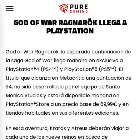
GOD OF WAR RAGNARÖK LLEGA A
PLAYSTATION
God of War Ragnarök, la esperada continuación de
la saga God of War llega mañana en exclusiva a
PlayStation®4 (PS4™) y PlayStation®5 (PS5™). El
título, que alcanza en Metacritic una puntuación de
94, ha sido desarrollado por el equipo de Santa
Monica Studios y estará disponible mañana en
PlayStation®Store a un precio base de 69,99€ y en
tiendas habituales en sus diferentes ediciones.
En esta aventura, Kratos y Atreus deberán viajar a
cada uno de los nueve reinos en busca de