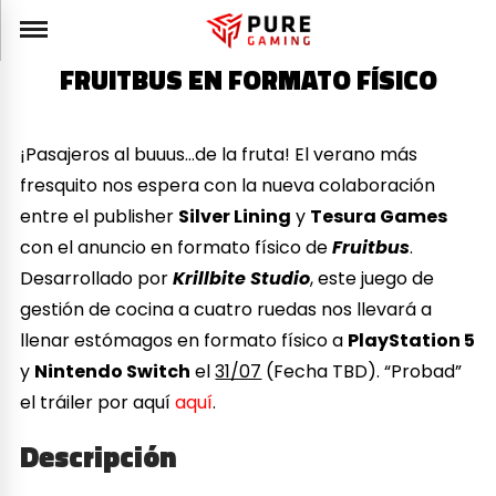
FRUITBUS EN FORMATO FÍSICO
¡Pasajeros al buuus…de la fruta! El verano más
fresquito nos espera con la nueva colaboración
entre el publisher
Silver Lining
y
Tesura Games
con el anuncio en formato físico de
Fruitbus
.
Desarrollado por
Krillbite Studio
, este juego de
gestión de cocina a cuatro ruedas nos llevará a
llenar estómagos en formato físico a
PlayStation 5
y
Nintendo Switch
el
31/07
(Fecha TBD). “Probad”
el tráiler por aquí
aquí
.
Descripción