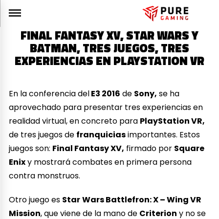
FINAL FANTASY XV, STAR WARS Y
BATMAN, TRES JUEGOS, TRES
EXPERIENCIAS EN PLAYSTATION VR
En la conferencia del
E3 2016
de
Sony,
se ha
aprovechado para presentar tres experiencias en
realidad virtual, en concreto para
PlayStation VR,
de tres juegos de
franquicias
importantes. Estos
juegos son:
Final Fantasy XV,
firmado por
Square
Enix
y mostrará combates en primera persona
contra monstruos.
Otro juego es
Star
Wars Battlefron: X – Wing VR
Mission
, que viene de la mano de
Criterion
y no se