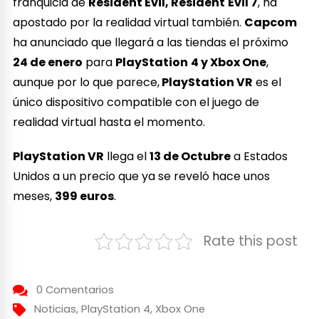
franquicia de
Resident Evil, Resident
Evil 7
, ha
apostado por la realidad virtual también.
Capcom
ha anunciado que llegará a las tiendas el próximo
24 de enero
para
PlayStation
4 y Xbox One
,
aunque por lo que parece,
PlayStation VR
es el
único dispositivo compatible con el juego de
realidad virtual hasta el momento.
PlayStation VR
llega el
13 de Octubre
a Estados
Unidos a un precio que ya se reveló hace unos
meses,
399 euros
.
Rate this post
0 Comentarios
Noticias
,
PlayStation 4
,
Xbox One