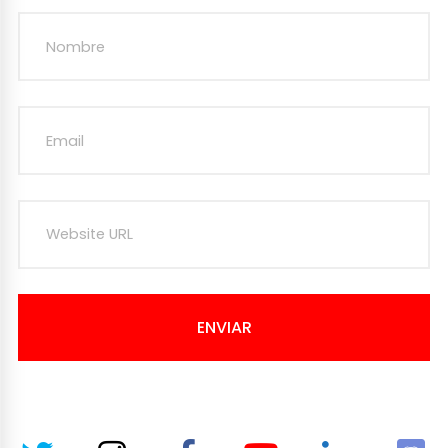
ENVIAR