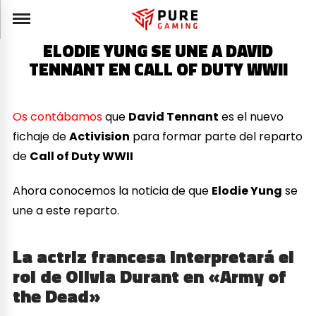
ELODIE YUNG SE UNE A DAVID
TENNANT EN CALL OF DUTY WWII
Os contábamos
que
David Tennant
es el nuevo
fichaje de
Activision
para formar parte del reparto
de
Call of Duty WWII
Ahora conocemos la noticia de que
Elodie Yung
se
une a este reparto.
La actriz francesa interpretará el
rol de Olivia Durant en «Army of
the Dead»