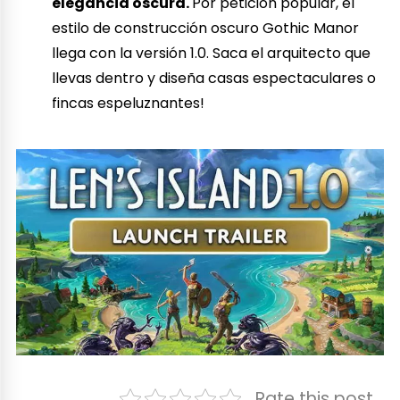
elegancia oscura.
Por petición popular, el
estilo de construcción oscuro Gothic Manor
llega con la versión 1.0. Saca el arquitecto que
llevas dentro y diseña casas espectaculares o
fincas espeluznantes!
Rate this post