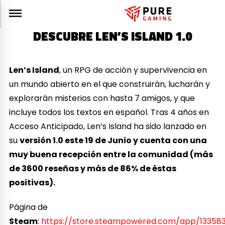
DESCUBRE LEN’S ISLAND 1.0
Len’s Island
, un RPG de acción y supervivencia en
un mundo abierto en el que construirán, lucharán y
explorarán misterios con hasta 7 amigos, y que
incluye todos los textos en español. Tras 4 años en
Acceso Anticipado, Len’s Island ha sido lanzado en
su
versión 1.0 este 19 de Junio y cuenta con una
muy buena recepción entre la comunidad (más
de 3600 reseñas y más de 86% de éstas
positivas).
Página de
Steam
:
https://store.steampowered.com/app/133583