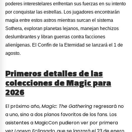
poderes interestelares enfrentan sus fuerzas en su intento
por conquistar las estrellas. Los jugadores encontrarán
magia entre estos astros mientras surcan el sistema
Sothera, exploran planetas lejanos, manejan hechizos
deslumbrantes y libran guerras contra facciones
alienígenas. El Confín de la Eternidad se lanzará el 1 de
agosto.
Primeros detalles de las
colecciones de Magic para
2026
El próximo año,
Magic: The Gathering
regresará no
a uno, sino a dos planos favoritos de los fans. Los
asistentes a MagicCon pudieron ver por primera
vez
Lorwyn Eclipsado
, que se lanzará el 23 de enero