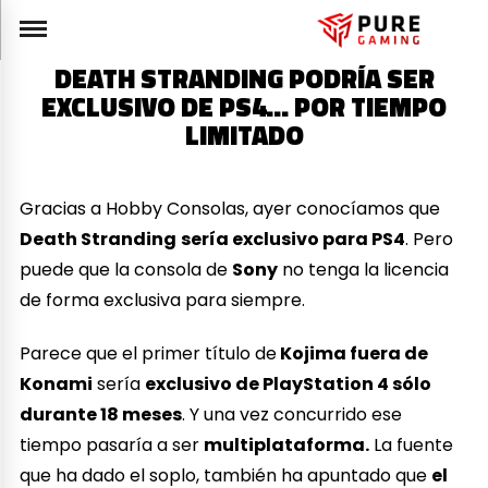
DEATH STRANDING PODRÍA SER
EXCLUSIVO DE PS4… POR TIEMPO
LIMITADO
Gracias a Hobby Consolas, ayer conocíamos que
Death Stranding
sería exclusivo para PS4
. Pero
puede que la consola de
Sony
no tenga la licencia
de forma exclusiva para siempre.
Parece que el primer título de
Kojima fuera de
Konami
sería
exclusivo de PlayStation 4 sólo
durante 18 meses
. Y una vez concurrido ese
tiempo pasaría a ser
multiplataforma.
La fuente
que ha dado el soplo, también ha apuntado que
el