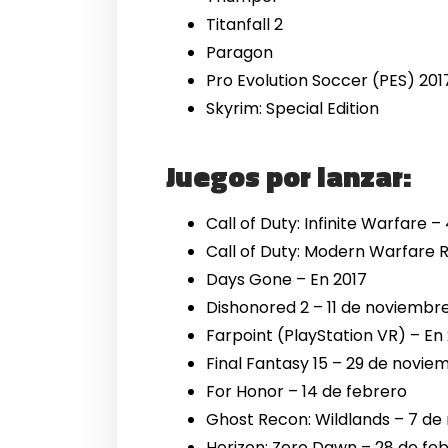
Titanfall 2
Paragon
Pro Evolution Soccer (PES) 201
Skyrim: Special Edition
Juegos por lanzar:
Call of Duty: Infinite Warfare 
Call of Duty: Modern Warfare
Days Gone – En 2017
Dishonored 2 – 11 de noviembr
Farpoint (PlayStation VR) – En
Final Fantasy 15 – 29 de novie
For Honor – 14 de febrero
Ghost Recon: Wildlands – 7 d
Horizon: Zero Dawn – 28 de fe