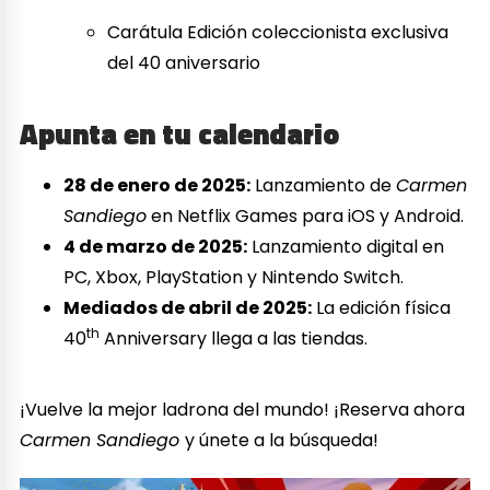
Carátula Edición coleccionista exclusiva
del 40 aniversario
Apunta en tu calendario
28 de enero de 2025:
Lanzamiento de
Carmen
Sandiego
en Netflix Games para iOS y Android.
4 de marzo de 2025:
Lanzamiento digital en
PC, Xbox, PlayStation y Nintendo Switch.
Mediados de abril de 2025:
La edición física
th
40
Anniversary llega a las tiendas.
¡Vuelve la mejor ladrona del mundo! ¡Reserva ahora
Carmen Sandiego
y únete a la búsqueda!