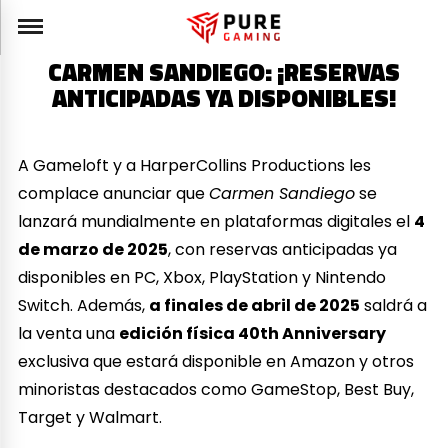
CARMEN SANDIEGO: ¡RESERVAS
ANTICIPADAS YA DISPONIBLES!
A Gameloft y a HarperCollins Productions les
complace anunciar que
Carmen Sandiego
se
lanzará mundialmente en plataformas digitales el
4
de marzo de 2025
, con reservas anticipadas ya
disponibles en PC, Xbox, PlayStation y Nintendo
Switch. Además,
a finales de abril de 2025
saldrá a
la venta una
edición física 40th Anniversary
exclusiva que estará disponible en Amazon y otros
minoristas destacados como GameStop, Best Buy,
Target y Walmart.