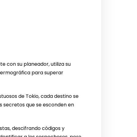
te con su planeador, utiliza su
 termográfica para superar
stuosos de Tokio, cada destino se
os secretos que se esconden en
stas, descifrando códigos y
dentificar a los sospechosos, pero