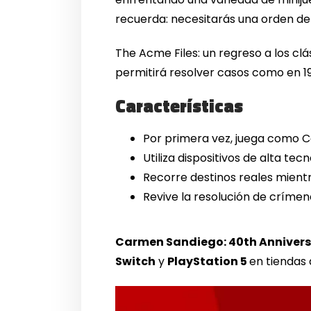
recuerda: necesitarás una orden de
The Acme Files: un regreso a los clá
permitirá resolver casos como en 19
Características
Por primera vez, juega como 
Utiliza dispositivos de alta te
Recorre destinos reales mientr
Revive la resolución de crímen
Carmen Sandiego: 40th Annivers
Switch
y
PlayStation 5
en tiendas 