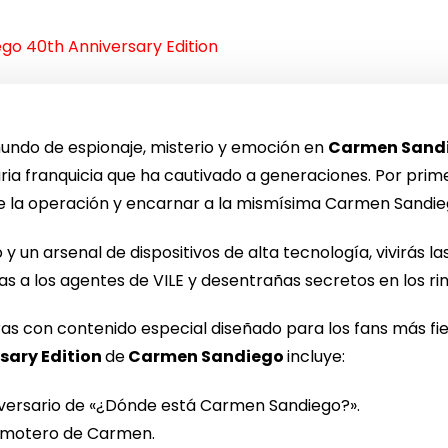
o 40th Anniversary Edition
undo de espionaje, misterio y emoción en
Carmen Sandie
ia franquicia que ha cautivado a generaciones. Por primer
e la operación y encarnar a la mismísima Carmen Sandie
y un arsenal de dispositivos de alta tecnología, vivirás 
las a los agentes de VILE y desentrañas secretos en los 
s con contenido especial diseñado para los fans más fi
sary Edition
de
Carmen Sandiego
incluye:
niversario de «¿Dónde está Carmen Sandiego?».
 y motero de Carmen.