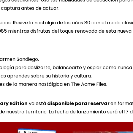
 captura antes de actuar.
sicos. Revive la nostalgia de los años 80 con el modo clás
85 mientras disfrutas del toque renovado de esta nueva 
Carmen Sandiego.
cnología para deslizarte, balancearte y espiar como nunca
as aprendes sobre su historia y cultura.
es de la manera nostálgica en The Acme Files.
ary Edition
ya está
disponible para reservar
en format
de nuestro territorio. La fecha de lanzamiento será el 17 d