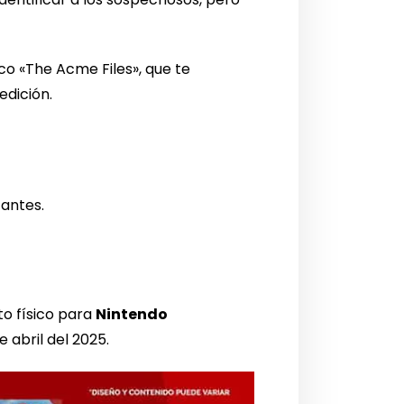
ico «The Acme Files», que te
edición.
 antes.
o físico para
Nintendo
e abril del 2025.