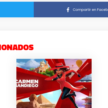
Compartir en Face
IONADOS