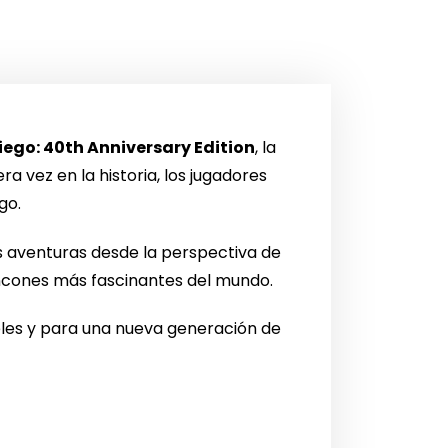
go: 40th Anniversary Edition
, la
a vez en la historia, los jugadores
go.
las aventuras desde la perspectiva de
rincones más fascinantes del mundo.
eles y para una nueva generación de