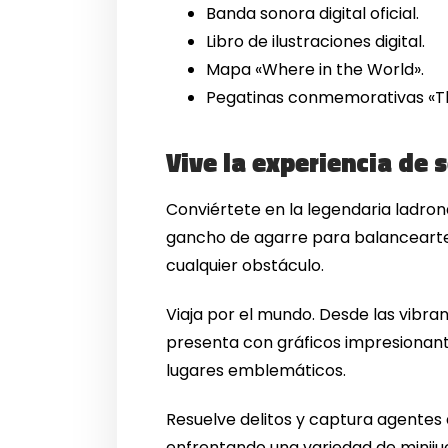
Banda sonora digital oficial.
Libro de ilustraciones digital.
Mapa «Where in the World».
Pegatinas conmemorativas «Th
Vive la experiencia de
Conviértete en la legendaria ladrona
gancho de agarre para balancearte 
cualquier obstáculo.
Viaja por el mundo. Desde las vibra
presenta con gráficos impresionant
lugares emblemáticos.
Resuelve delitos y captura agentes 
enfrentando una variedad de minijue