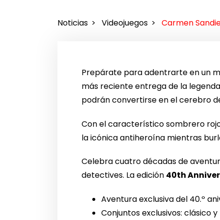
Noticias
Videojuegos
Carmen Sandieg
Prepárate para adentrarte en un m
más reciente entrega de la legendar
podrán convertirse en el cerebro d
Con el característico sombrero rojo 
la icónica antiheroína mientras bur
Celebra cuatro décadas de aventura
detectives. La edición
40th Anniver
Aventura exclusiva del 40.º a
Conjuntos exclusivos: clásico