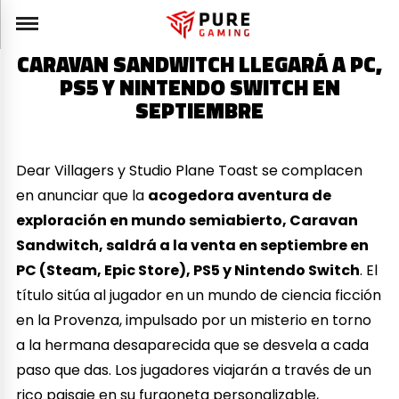
CARAVAN SANDWITCH LLEGARÁ A PC,
PS5 Y NINTENDO SWITCH EN
SEPTIEMBRE
Dear Villagers y Studio Plane Toast se complacen
en anunciar que la
acogedora aventura de
exploración en mundo semiabierto, Caravan
Sandwitch, saldrá a la venta en septiembre en
PC (Steam, Epic Store), PS5 y Nintendo Switch
. El
título sitúa al jugador en un mundo de ciencia ficción
en la Provenza, impulsado por un misterio en torno
a la hermana desaparecida que se desvela a cada
paso que das. Los jugadores viajarán a través de un
rico paisaje en su furgoneta personalizable,