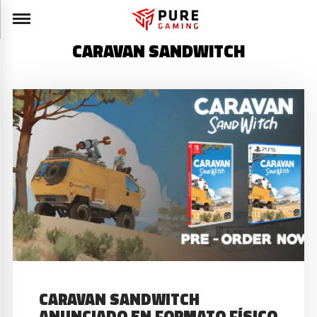
CARAVAN SANDWITCH
CARAVAN SANDWITCH
ANUNCIADO EN FORMATO FÍSICO