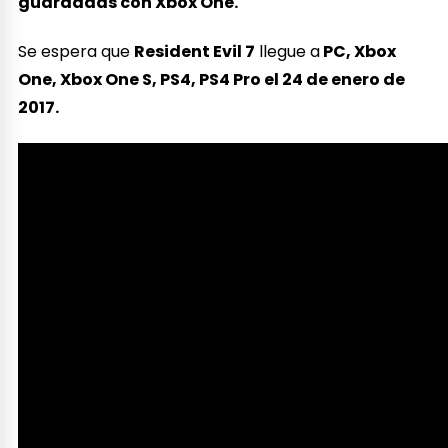
guardadas con Xbox One.
Se espera que
Resident Evil 7
llegue a
PC, Xbox
One, Xbox One S, PS4, PS4 Pro el 24 de enero de
2017.