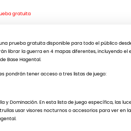
rueba gratuita
ce una prueba gratuita disponible para todo el público desd
án librar la guerra en 4 mapas diferentes, incluyendo e
 de Base Hagental.
es pondrán tener acceso a tres listas de juego:
lla y Dominación. En esta lista de juego específica, las lu
trullas usar visores nocturnos o accesorios para ver en la
gental.