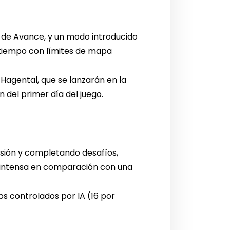
a de Avance, y un modo introducido
el tiempo con límites de mapa
Hagental, que se lanzarán en la
 del primer día del juego.
esión y completando desafíos,
 intensa en comparación con una
 controlados por IA (16 por