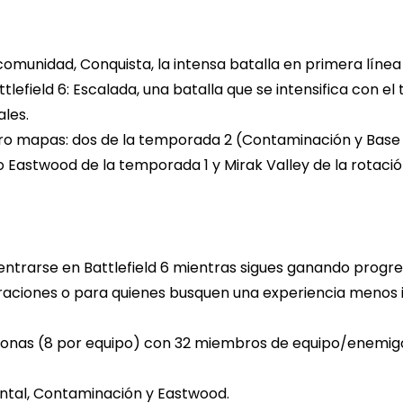
 comunidad, Conquista, la intensa batalla en primera líne
tlefield 6: Escalada, una batalla que se intensifica con 
ales.
atro mapas: dos de la temporada 2 (Contaminación y Base 
 Eastwood de la temporada 1 y Mirak Valley de la rotación
ntrarse en Battlefield 6 mientras sigues ganando progr
raciones o para quienes busquen una experiencia menos
onas (8 por equipo) con 32 miembros de equipo/enemigos
ntal, Contaminación y Eastwood.