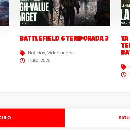
BATTLEFIELD 6 TEMPORADA 3
YA
TE
BA
Noticias
,
Videojuegos
1 julio, 2026
CULO
SIGU