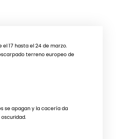
e el 17 hasta el 24 de marzo.
l escarpado terreno europeo de
ces se apagan y la cacería da
 oscuridad.