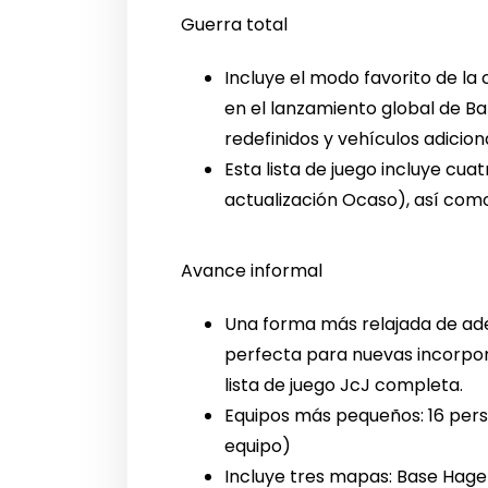
Guerra total
Incluye el modo favorito de la
en el lanzamiento global de Bat
redefinidos y vehículos adicion
Esta lista de juego incluye cu
actualización Ocaso), así como
Avance informal
Una forma más relajada de ade
perfecta para nuevas incorpo
lista de juego JcJ completa.
Equipos más pequeños: 16 pers
equipo)
Incluye tres mapas: Base Hage