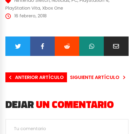
Nintendo Switch
,
Noticias
,
PC
,
PlayStation 4
,
PlayStation Vita
,
Xbox One
16 febrero, 2018
ANTERIOR ARTÍCULO
SIGUIENTE ARTÍCULO
DEJAR
UN COMENTARIO