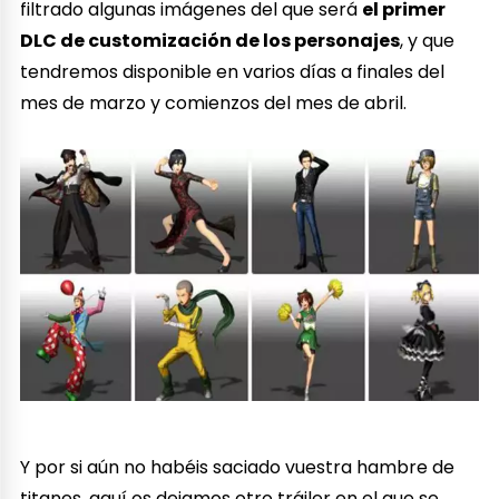
filtrado algunas imágenes del que será
el primer
DLC de customización de los personajes
, y que
tendremos disponible en varios días a finales del
mes de marzo y comienzos del mes de abril.
Y por si aún no habéis saciado vuestra hambre de
titanes, aquí os dejamos otro tráiler en el que se