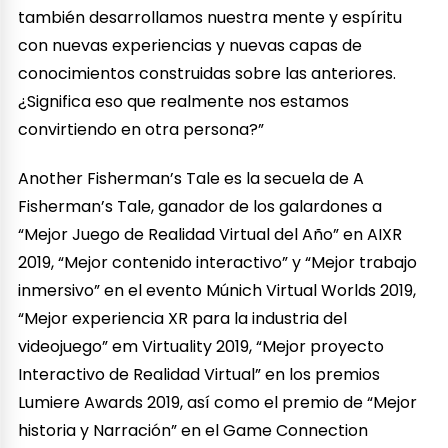
también desarrollamos nuestra mente y espíritu
con nuevas experiencias y nuevas capas de
conocimientos construidas sobre las anteriores.
¿Significa eso que realmente nos estamos
convirtiendo en otra persona?”
Another Fisherman’s Tale es la secuela de A
Fisherman’s Tale, ganador de los galardones a
“Mejor Juego de Realidad Virtual del Año” en AIXR
2019, “Mejor contenido interactivo” y “Mejor trabajo
inmersivo” en el evento Múnich Virtual Worlds 2019,
“Mejor experiencia XR para la industria del
videojuego” em Virtuality 2019, “Mejor proyecto
Interactivo de Realidad Virtual” en los premios
Lumiere Awards 2019, así como el premio de “Mejor
historia y Narración” en el Game Connection