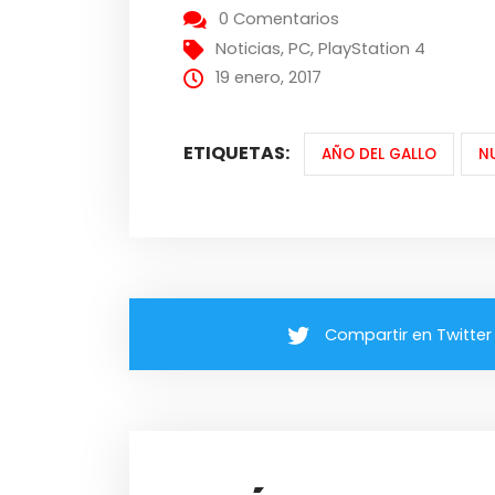
0 Comentarios
Noticias
,
PC
,
PlayStation 4
19 enero, 2017
ETIQUETAS:
AÑO DEL GALLO
N
Compartir en Twitter