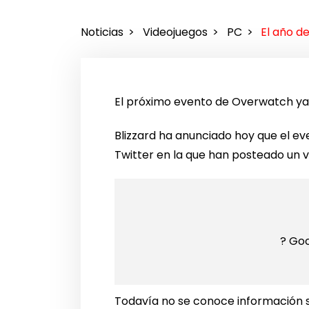
Noticias
Videojuegos
PC
El año d
El próximo evento de Overwatch ya 
Blizzard ha anunciado hoy que el ev
Twitter en la que han posteado un ví
? Goo
Todavía no se conoce información so