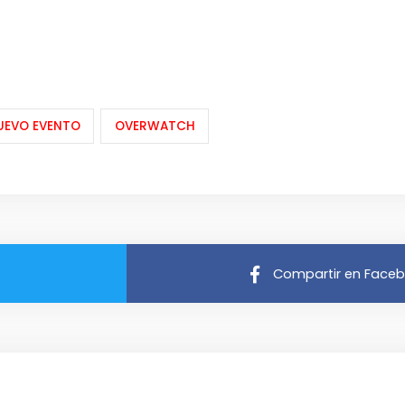
UEVO EVENTO
OVERWATCH
Compartir en Face