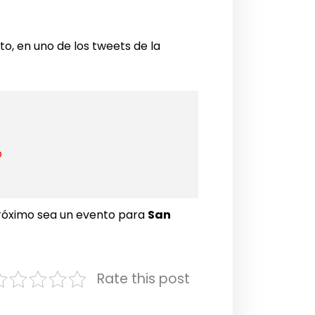
o, en uno de los tweets de la
b
próximo sea un evento para
San
Rate this post