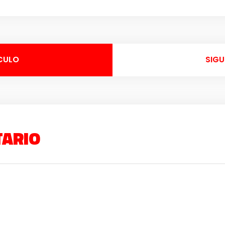
CULO
SIGU
TARIO