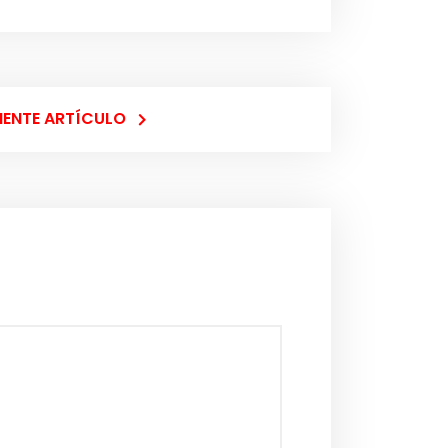
IENTE ARTÍCULO