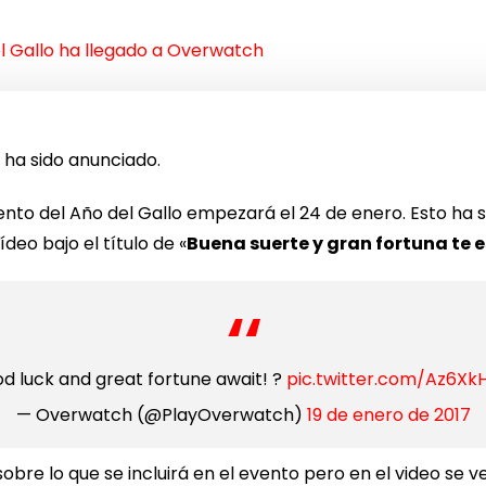
el Gallo ha llegado a Overwatch
ha sido anunciado.
ento del Año del Gallo empezará el 24 de enero. Esto ha si
deo bajo el título de «
Buena suerte y gran fortuna te 
d luck and great fortune await! ?
pic.twitter.com/Az6Xk
— Overwatch (@PlayOverwatch)
19 de enero de 2017
bre lo que se incluirá en el evento pero en el video se 