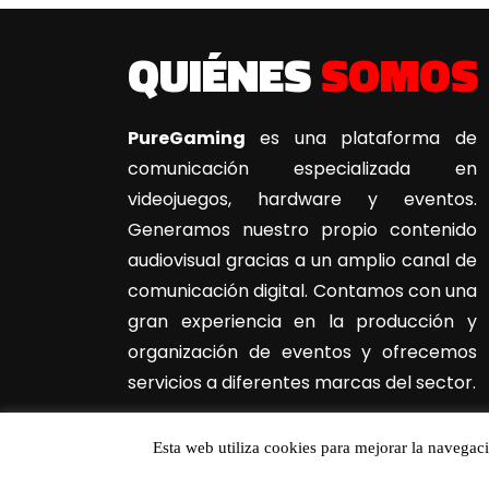
QUIÉNES
SOMOS
PureGaming
es una plataforma de
comunicación especializada en
videojuegos, hardware y eventos.
Generamos nuestro propio contenido
audiovisual gracias a un amplio canal de
comunicación digital. Contamos con una
gran experiencia en la producción y
organización de eventos y ofrecemos
servicios a diferentes marcas del sector.
Esta web utiliza cookies para mejorar la navegac
2019© Todos los derechos reservados