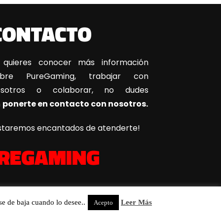
CONTACTO
 quieres conocer más información
obre PureGaming, trabajar con
osotros o colaborar, no dudes
n
ponerte en contacto con nosotros.
staremos encantados de atenderte!
REGAMING
se de baja cuando lo desee..
Leer Más
Acepto