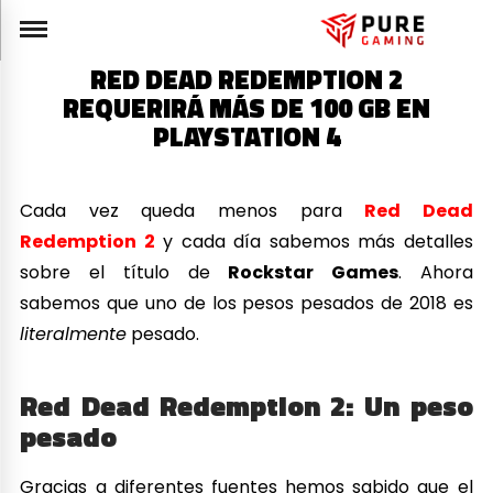
RED DEAD REDEMPTION 2
REQUERIRÁ MÁS DE 100 GB EN
PLAYSTATION 4
Cada vez queda menos para
Red Dead
Redemption 2
y cada día sabemos más detalles
sobre el título de
Rockstar Games
. Ahora
sabemos que uno de los pesos pesados de 2018 es
literalmente
pesado.
Red Dead Redemption 2: Un peso
pesado
Gracias a diferentes fuentes hemos sabido que el