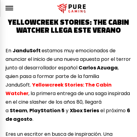
YELLOWCREEK STORIES: THE CABIN
WATCHER LLEGA ESTE VERANO
En
JanduSoft
estamos muy emocionados de
anunciar el inicio de una nueva apuesta por el terror
junto al desarrollador español
Carlos Azuaga
,
quien pasa a formar parte de la familia
JanduSoft.
Yellowcreek Stories: The Cabin
Watcher
, la primera entrega de una saga inspirada
en el cine slasher de los años 80, llegará
a
Steam
,
PlayStation 5
y
Xbox Series
el próximo
6
de agosto
.
Eres un escritor en busca de inspiración. Una