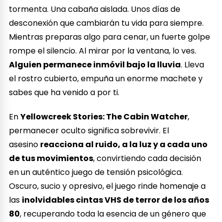
tormenta. Una cabaña aislada. Unos días de
desconexión que cambiarán tu vida para siempre.
Mientras preparas algo para cenar, un fuerte golpe
rompe el silencio. Al mirar por la ventana, lo ves.
Alguien permanece inmóvil bajo la lluvia
. Lleva
el rostro cubierto, empuña un enorme machete y
sabes que ha venido a por ti.
En
Yellowcreek Stories: The Cabin Watcher
,
permanecer oculto significa sobrevivir. El
asesino
reacciona al ruido, a la luz y a cada uno
de tus movimientos
, convirtiendo cada decisión
en un auténtico juego de tensión psicológica.
Oscuro, sucio y opresivo, el juego rinde homenaje a
las
inolvidables cintas VHS de terror de los años
80
, recuperando toda la esencia de un género que