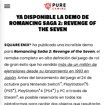
YA DISPONIBLE LA DEMO DE
ROMANCING SAGA 2: REVENGE OF
THE SEVEN
SQUARE ENIX®
ha publicado una increíble demo
para
Romancing SaGa 2: Revenge of the Seven
, el
remake completo en alta definición del juego de rol
de gran éxito que ha vendido
más de un millón de
ejemplares desde su lanzamiento en 1993 en
Japón
. Antes del lanzamiento del juego el 24 de
™
®
octubre para Nintendo Switch
, PlayStation
5
®
®
®
(PS5
), PlayStation
4 (PS4
) y PC a través de
®
Steam
, es posible reservarlo en todas las
plataformas para recibir dos objetos que resultarán