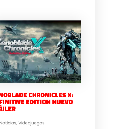
NOBLADE CHRONICLES X:
FINITIVE EDITION NUEVO
ÁILER
Noticias
,
Videojuegos