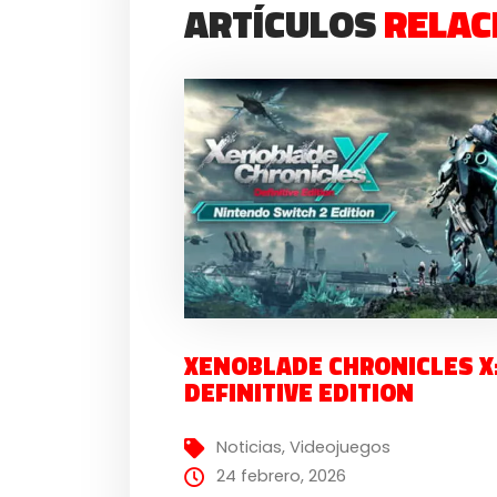
ARTÍCULOS
RELAC
XENOBLADE CHRONICLES X
DEFINITIVE EDITION
Noticias
,
Videojuegos
24 febrero, 2026