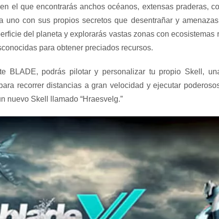
n el que encontrarás anchos océanos, extensas praderas, cord
a uno con sus propios secretos que desentrañar y amenazas 
perficie del planeta y explorarás vastas zonas con ecosistemas
sconocidas para obtener preciados recursos.
te BLADE, podrás pilotar y personalizar tu propio Skell, u
 para recorrer distancias a gran velocidad y ejecutar podero
un nuevo Skell llamado “Hraesvelg.”