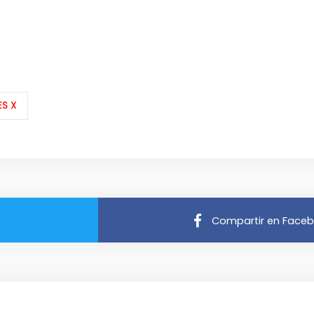
S X
Compartir en Face