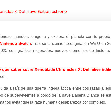
icles X: Definitive Edition estreno
terioso mundo alienígena y explora el planeta con tu propio
Nintendo Switch
. Tras su lanzamiento original en Wii U en 2
025 con gráficos mejorados, nuevos elementos de historia,
 que saber sobre Xenoblade Chronicles X: Definitive Editi
cer.
ruida a raíz de una guerra intergaláctica entre dos razas alie
o de supervivientes a bordo de la nave Ballena Blanca se estre
anos evitar que la raza humana desaparezca por completo.