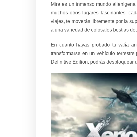
Mira es un inmenso mundo alienígena e
muchos otros lugares fascinantes, cad
viajes, te moverás libremente por la su
a una variedad de colosales bestias de
En cuanto hayas probado tu valía an
transformarse en un vehículo terrestre
Definitive Edition, podrás desbloquear 