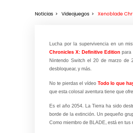
Noticias
Videojuegos
Xenoblade Chron
Lucha por la supervivencia en un mis
Chronicles X: Definitive Edition
para
Nintendo Switch el 20 de marzo de 2
desbloquear, y más.
No te pierdas el vídeo
Todo lo que hay
que esta colosal aventura tiene que ofre
Es el año 2054. La Tierra ha sido dest
borde de la extinción. Un pequeño grup
Como miembro de BLADE, está en tus m