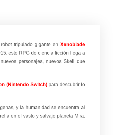
 robot tripulado gigante en
Xenoblade
015, este RPG de ciencia ficción llega a
 nuevos personajes, nuevos Skell que
on (Nintendo Switch)
para descubrir lo
nígenas, y la humanidad se encuentra al
lla en el vasto y salvaje planeta Mira.