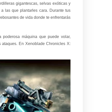
illeras gigantescas, selvas exóticas y
a las que plantarles cara. Durante tus
 rebosantes de vida donde te enfrentarás
na poderosa máquina que puede volar,
sos ataques. En Xenoblade Chronicles X: