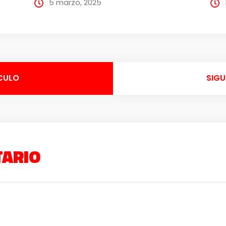
5 marzo, 2025
CULO
SIGU
TARIO