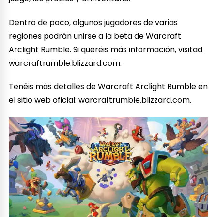
Dentro de poco, algunos jugadores de varias
regiones podrán unirse a la beta de Warcraft
Arclight Rumble. Si queréis más información, visitad
warcraftrumble.blizzard.com.
Tenéis más detalles de Warcraft Arclight Rumble en
el sitio web oficial: warcraftrumble.blizzard.com.