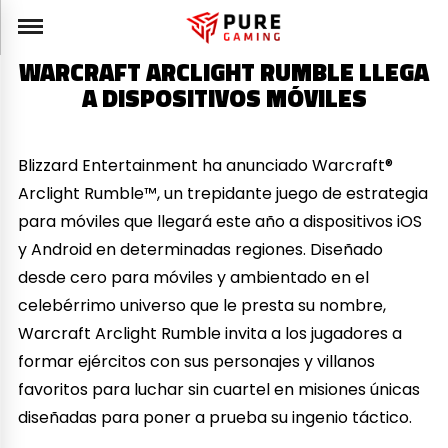
WARCRAFT ARCLIGHT RUMBLE LLEGA
A DISPOSITIVOS MÓVILES
Blizzard Entertainment ha anunciado Warcraft®
Arclight Rumble™, un trepidante juego de estrategia
para móviles que llegará este año a dispositivos iOS
y Android en determinadas regiones. Diseñado
desde cero para móviles y ambientado en el
celebérrimo universo que le presta su nombre,
Warcraft Arclight Rumble invita a los jugadores a
formar ejércitos con sus personajes y villanos
favoritos para luchar sin cuartel en misiones únicas
diseñadas para poner a prueba su ingenio táctico.