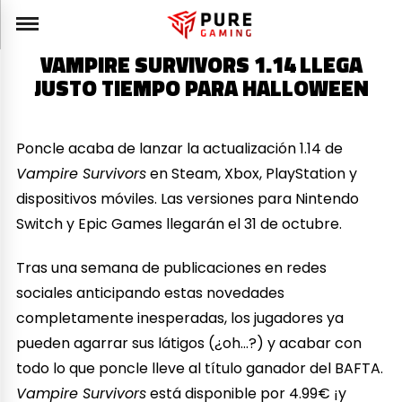
VAMPIRE SURVIVORS 1.14 LLEGA
JUSTO TIEMPO PARA HALLOWEEN
Poncle acaba de lanzar la actualización 1.14 de
Vampire Survivors
en Steam, Xbox, PlayStation y
dispositivos móviles. Las versiones para Nintendo
Switch y Epic Games llegarán el 31 de octubre.
Tras una semana de publicaciones en redes
sociales anticipando estas novedades
completamente inesperadas, los jugadores ya
pueden agarrar sus látigos (¿oh…?) y acabar con
todo lo que poncle lleve al título ganador del BAFTA.
Vampire Survivors
está disponible por 4.99€ ¡y