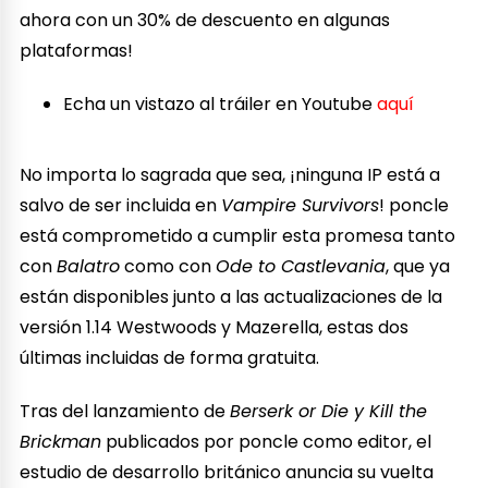
ahora con un 30% de descuento en algunas
plataformas!
Echa un vistazo al tráiler en Youtube
aquí
No importa lo sagrada que sea, ¡ninguna IP está a
salvo de ser incluida en
Vampire Survivors
! poncle
está comprometido a cumplir esta promesa tanto
con
Balatro
como con
Ode to Castlevania
, que ya
están disponibles junto a las actualizaciones de la
versión 1.14 Westwoods y Mazerella, estas dos
últimas incluidas de forma gratuita.
Tras del lanzamiento de
Berserk or Die y Kill the
Brickman
publicados por poncle como editor, el
estudio de desarrollo británico anuncia su vuelta