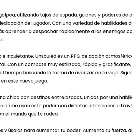
olpea, utilizando tajos de espada, guiones y poderes de
dicación del jugador. Con una variedad de habilidades 
ás aprender a despachar rápidamente a los enemigos con
a.
e inquietante, Unsouled es un RPG de acción atmosféric
tal. Con un combate muy estilizado, rápido y gratificante,
 el tiempo buscando la forma de avanzar en tu viaje. Sigu
 en este nuevo juego.
y una chica con destinos entrelazados, unidos por una hab
e cómo usan este poder con distintas intenciones a trav
on el mundo que te rodea.
os y úsalas para aumentar tu poder. Aumenta tu fuerza, a