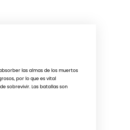
 absorber las almas de los muertos
osos, por lo que es vital
e sobrevivir. Las batallas son