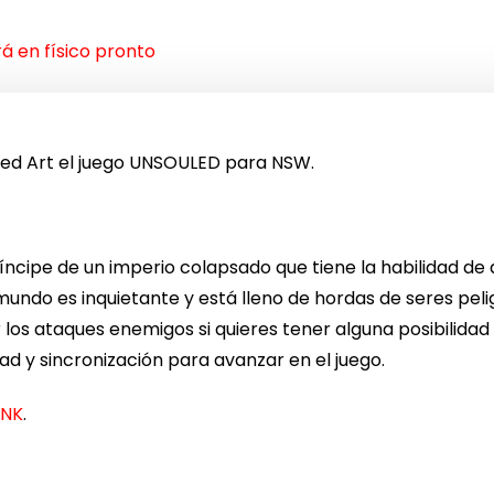
á en físico pronto
Red Art el juego UNSOULED para NSW.
ríncipe de un imperio colapsado que tiene la habilidad de
undo es inquietante y está lleno de hordas de seres peligr
s ataques enemigos si quieres tener alguna posibilidad d
ad y sincronización para avanzar en el juego.
INK
.