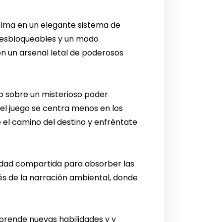
 alma en un elegante sistema de
desbloqueables y un modo
 un arsenal letal de poderosos
o sobre un misterioso poder
 el juego se centra menos en los
e el camino del destino y enfréntate
ilidad compartida para absorber las
és de la narración ambiental, donde
prende nuevas habilidades y y