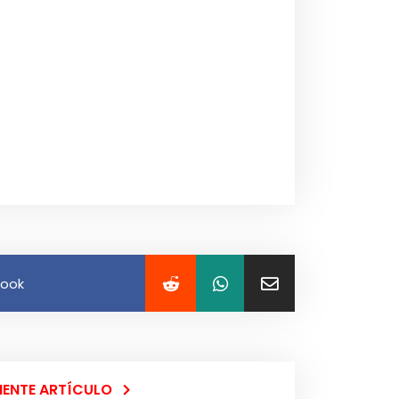
book
IENTE ARTÍCULO