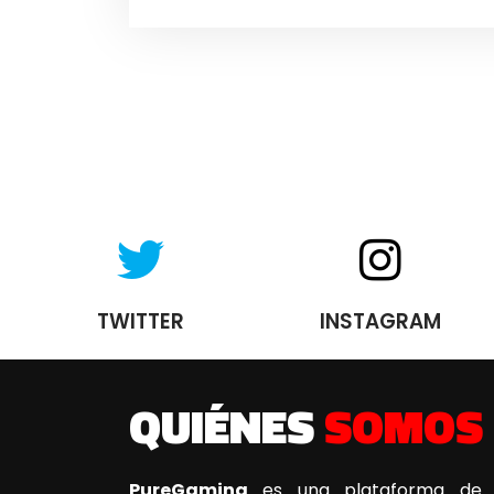
TWITTER
INSTAGRAM
QUIÉNES
SOMOS
PureGaming
es una plataforma de