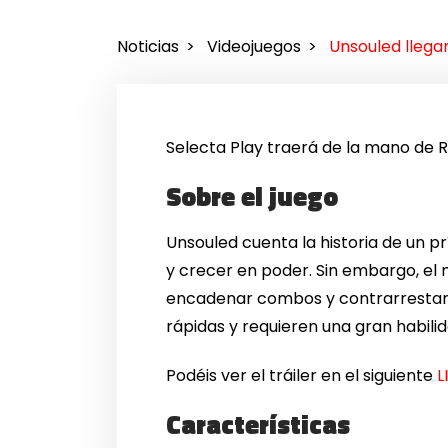
Noticias
Videojuegos
Unsouled llegar
Selecta Play traerá de la mano de 
Sobre el juego
Unsouled cuenta la historia de un p
y crecer en poder. Sin embargo, el m
encadenar combos y contrarrestar lo
rápidas y requieren una gran habilid
Podéis ver el tráiler en el siguiente
L
Características