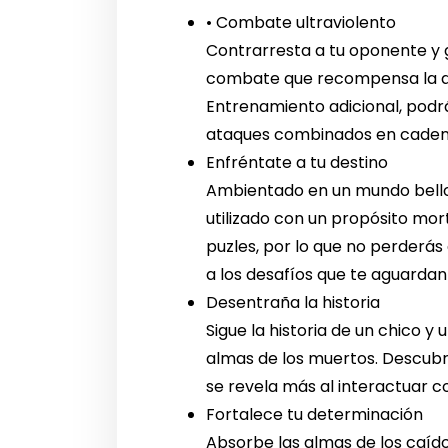
• Combate ultraviolento
Contrarresta a tu oponente y g
combate que recompensa la de
Entrenamiento adicional, podr
ataques combinados en caden
Enfréntate a tu destino
Ambientado en un mundo bello 
utilizado con un propósito mor
puzles, por lo que no perderás
a los desafíos que te aguardan
Desentraña la historia
Sigue la historia de un chico 
almas de los muertos. Descubr
se revela más al interactuar c
Fortalece tu determinación
Absorbe las almas de los caíd