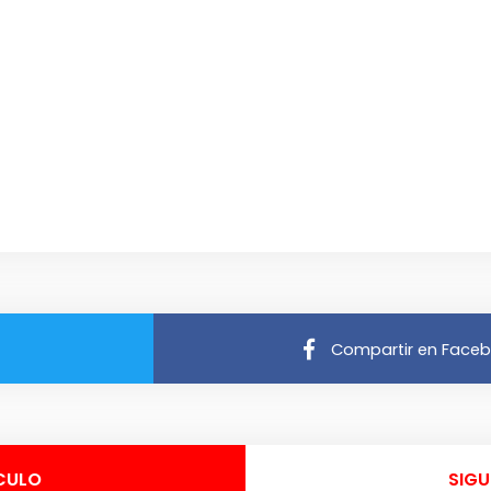
Compartir en Face
CULO
SIGU