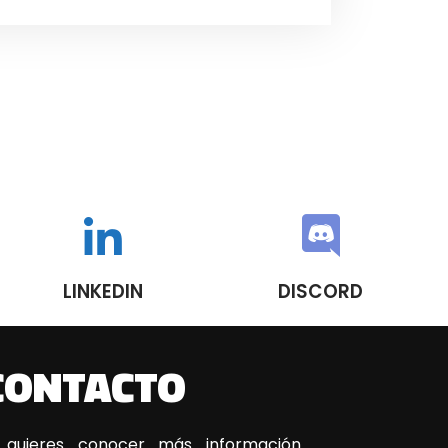
LINKEDIN
DISCORD
CONTACTO
 quieres conocer más información