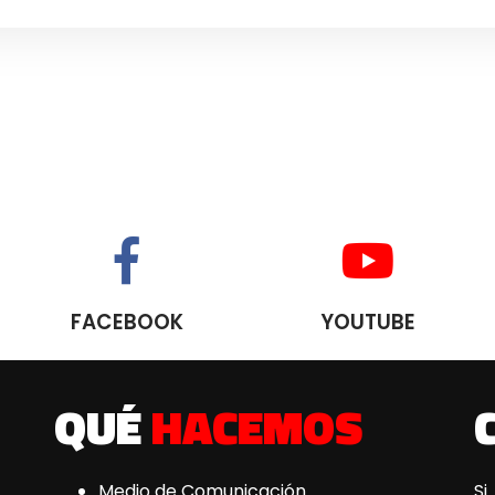
FACEBOOK
YOUTUBE
QUÉ
HACEMOS
Medio de Comunicación
Si