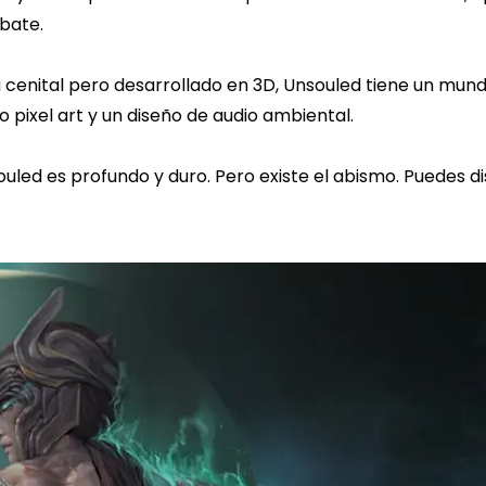
bate.
cenital pero desarrollado en 3D, Unsouled tiene un mun
ilo pixel art y un diseño de audio ambiental.
uled es profundo y duro. Pero existe el abismo. Puedes d