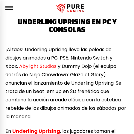
UNDERLING UPRISING EN PC Y
CONSOLAS
¡Alzaos! Underling Uprising lleva las peleas de
dibujos animados a PC, PS5, Nintendo Switch y
Xbox.
Abylight Studios
y Dummy Dojo (el equipo
detrás de Ninja Chowdown: Glaze of Glory)
anuncian el lanzamiento de Underling Uprising. Se
trata de un beat ‘em up en 2D frenético que
combina la acción arcade clásica con la estética
rebelde de los dibujos animados de los sábados por
la mañana.
En
Underling Uprising
, los jugadores toman el